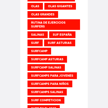
OLAS
OLAS GIGANTES
OLAS GRANDES
RUTINA DE EJERCICIOS
SURFERS
SALINAS
SUF ESPAÑA
SURF
SURF ASTURIAS
SURFCAMP
SURFCAMP ASTURIAS
SURFCAMP SALINAS
SURFCAMPS PARA JOVENES
SURFCAMPS PARA NIÑOS
SURFCAMPS SALINAS
SURF COMPETICION