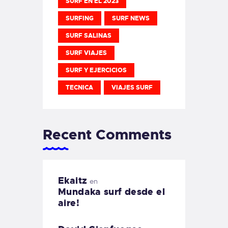
SURF EN EL 2023
SURFING
SURF NEWS
SURF SALINAS
SURF VIAJES
SURF Y EJERCICIOS
TECNICA
VIAJES SURF
Recent Comments
Ekaitz
en
Mundaka surf desde el
aire!