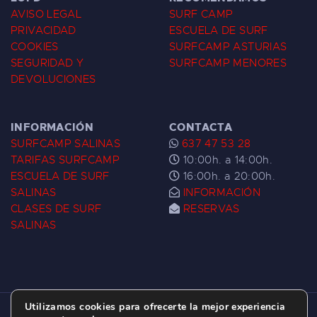
AVISO LEGAL
SURF CAMP
PRIVACIDAD
ESCUELA DE SURF
COOKIES
SURFCAMP ASTURIAS
SEGURIDAD Y
SURFCAMP MENORES
DEVOLUCIONES
INFORMACIÓN
CONTACTA
SURFCAMP SALINAS
637 47 53 28
TARIFAS SURFCAMP
10:00h. a 14:00h.
ESCUELA DE SURF
16:00h. a 20:00h.
SALINAS
INFORMACIÓN
CLASES DE SURF
RESERVAS
SALINAS
Utilizamos cookies para ofrecerte la mejor experiencia
ESCUELA DE SURF LAS DUNAS ©
2026.