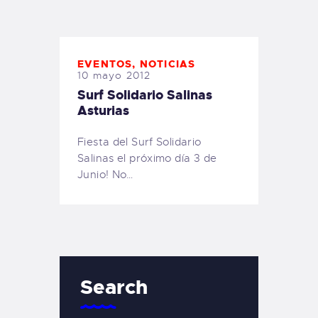
TIENDA FAMILY SURFERS
WEBCAM SALINAS
PEDIDOS
EVENTOS
,
NOTICIAS
10 mayo 2012
Surf Solidario Salinas
Asturias
Fiesta del Surf Solidario
Salinas el próximo día 3 de
Junio! No…
Search