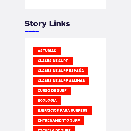
Story Links
ASTURIAS
CLASES DE SURF
CLASES DE SURF ESPAÑA
CLASES DE SURF SALINAS
CURSO DE SURF
ECOLOGIA
EJERCICIOS PARA SURFERS
ENTRENAMIENTO SURF
ESCUELA DE SURF