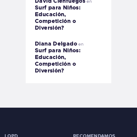
David Cienfuegos
en
Surf para Niños:
Educación,
Competición o
Diversión?
Diana Delgado
en
Surf para Niños:
Educación,
Competición o
Diversión?
LOPD
RECOMENDAMOS