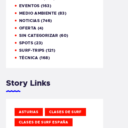
EVENTOS
(163)
MEDIO AMBIENTE
(83)
NOTICIAS
(746)
OFERTA
(4)
SIN CATEGORIZAR
(60)
SPOTS
(23)
SURF-TRIPS
(121)
TÉCNICA
(168)
Story Links
ASTURIAS
CLASES DE SURF
CLASES DE SURF ESPAÑA