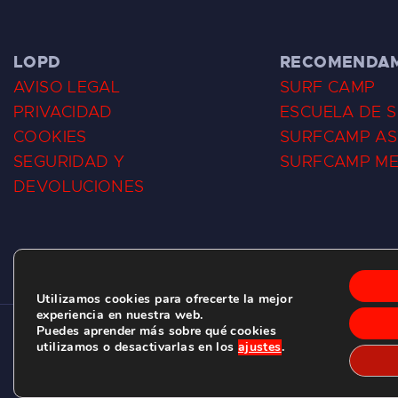
LOPD
RECOMENDA
AVISO LEGAL
SURF CAMP
PRIVACIDAD
ESCUELA DE 
COOKIES
SURFCAMP AS
SEGURIDAD Y
SURFCAMP M
DEVOLUCIONES
Utilizamos cookies para ofrecerte la mejor
experiencia en nuestra web.
Puedes aprender más sobre qué cookies
CLUB DE SURF LAS DUNAS ©
2026.
utilizamos o desactivarlas en los
ajustes
.
C/ BERNARDO ÁLVAREZ GALAN 1, SALINAS (ASTURIAS)