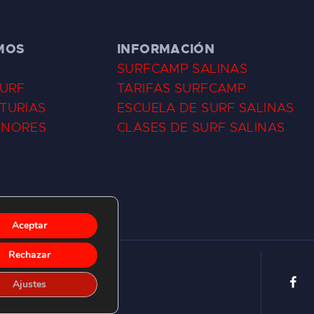
MOS
INFORMACIÓN
SURFCAMP SALINAS
SURF
TARIFAS SURFCAMP
TURIAS
ESCUELA DE SURF SALINAS
ENORES
CLASES DE SURF SALINAS
Aceptar
Rechazar
Ajustes