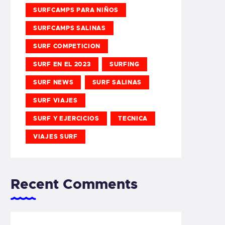
SURFCAMPS PARA NIÑOS
SURFCAMPS SALINAS
SURF COMPETICION
SURF EN EL 2023
SURFING
SURF NEWS
SURF SALINAS
SURF VIAJES
SURF Y EJERCICIOS
TECNICA
VIAJES SURF
Recent Comments