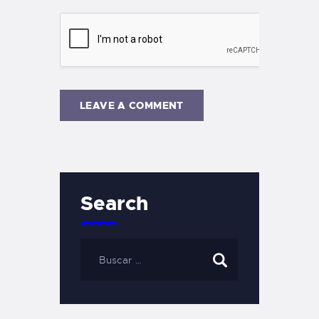
Search