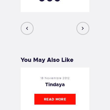
PREVIOUS
NEXT
POST
POST
You May Also Like
18 Noviembre 2012
Tindaya
READ MORE