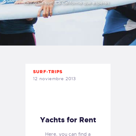
California surf, La California que esperas...
TIENDA FAMILY SURFERS
WEBCAM SALINAS
PEDIDOS
SURF-TRIPS
12 noviembre 2013
Yachts for Rent
Here, you can find a