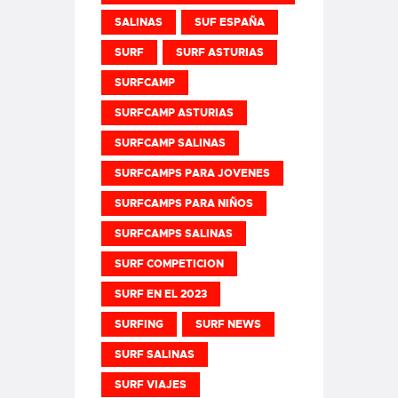
SALINAS
SUF ESPAÑA
SURF
SURF ASTURIAS
SURFCAMP
SURFCAMP ASTURIAS
SURFCAMP SALINAS
SURFCAMPS PARA JOVENES
SURFCAMPS PARA NIÑOS
SURFCAMPS SALINAS
SURF COMPETICION
SURF EN EL 2023
SURFING
SURF NEWS
SURF SALINAS
SURF VIAJES