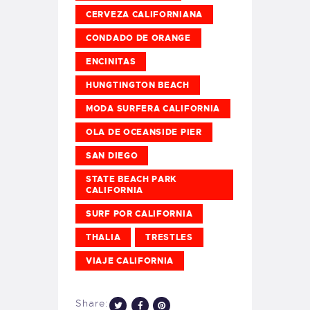
CERVEZA CALIFORNIANA
CONDADO DE ORANGE
ENCINITAS
HUNGTINGTON BEACH
MODA SURFERA CALIFORNIA
OLA DE OCEANSIDE PIER
SAN DIEGO
STATE BEACH PARK
CALIFORNIA
SURF POR CALIFORNIA
THALIA
TRESTLES
VIAJE CALIFORNIA
Share: