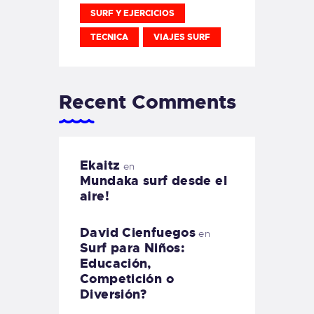
SURF Y EJERCICIOS
TECNICA
VIAJES SURF
Recent Comments
Ekaitz
en
Mundaka surf desde el
aire!
David Cienfuegos
en
Surf para Niños:
Educación,
Competición o
Diversión?