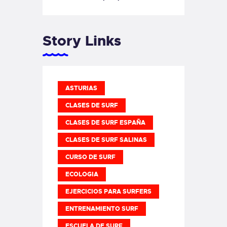
Story Links
ASTURIAS
CLASES DE SURF
CLASES DE SURF ESPAÑA
CLASES DE SURF SALINAS
CURSO DE SURF
ECOLOGIA
EJERCICIOS PARA SURFERS
ENTRENAMIENTO SURF
ESCUELA DE SURF