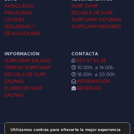
AVISO LEGAL
SURF CAMP
PRIVACIDAD
ESCUELA DE SURF
COOKIES
SURFCAMP ASTURIAS
SEGURIDAD Y
SURFCAMP MENORES
DEVOLUCIONES
INFORMACIÓN
CONTACTA
SURFCAMP SALINAS
637 47 53 28
TARIFAS SURFCAMP
10:00h. a 14:00h.
ESCUELA DE SURF
16:00h. a 20:00h.
SALINAS
INFORMACIÓN
CLASES DE SURF
RESERVAS
SALINAS
Utilizamos cookies para ofrecerte la mejor experiencia
ESCUELA DE SURF LAS DUNAS ©
2026.