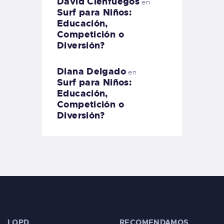
David Cienfuegos
en
Surf para Niños:
Educación,
Competición o
Diversión?
Diana Delgado
en
Surf para Niños:
Educación,
Competición o
Diversión?
LOPD
RECOMENDAMOS