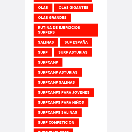
OLAS
OLAS GIGANTES
OLAS GRANDES
RUTINA DE EJERCICIOS
SURFERS
SALINAS
SUF ESPAÑA
SURF
SURF ASTURIAS
SURFCAMP
SURFCAMP ASTURIAS
SURFCAMP SALINAS
SURFCAMPS PARA JOVENES
SURFCAMPS PARA NIÑOS
SURFCAMPS SALINAS
SURF COMPETICION