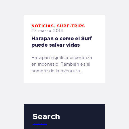
TIENDA FAMILY SURFERS
WEBCAM SALINAS
PEDIDOS
NOTICIAS
,
SURF-TRIPS
27 marzo 2014
Harapan o como el Surf
puede salvar vidas
Harapan significa esperanza
en indonesio. También es el
nombre de la aventura…
Search