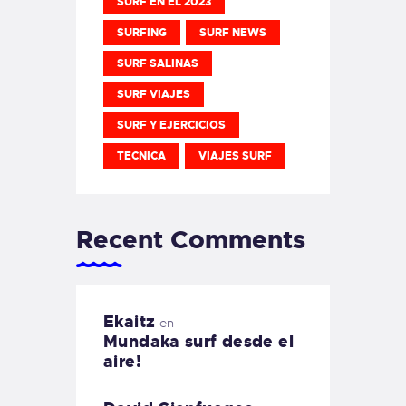
SURF EN EL 2023
SURFING
SURF NEWS
SURF SALINAS
SURF VIAJES
SURF Y EJERCICIOS
TECNICA
VIAJES SURF
Recent Comments
Ekaitz
en
Mundaka surf desde el
aire!