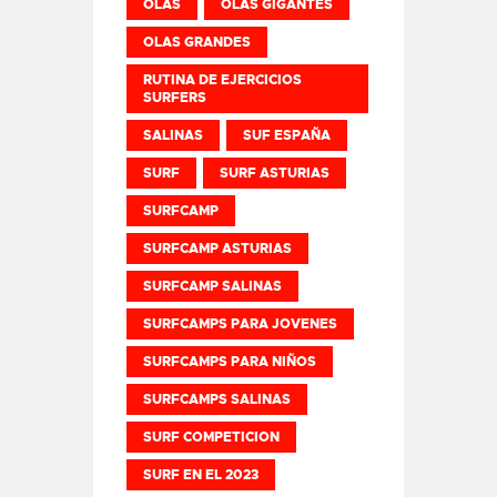
OLAS
OLAS GIGANTES
OLAS GRANDES
RUTINA DE EJERCICIOS
SURFERS
SALINAS
SUF ESPAÑA
SURF
SURF ASTURIAS
SURFCAMP
SURFCAMP ASTURIAS
SURFCAMP SALINAS
SURFCAMPS PARA JOVENES
SURFCAMPS PARA NIÑOS
SURFCAMPS SALINAS
SURF COMPETICION
SURF EN EL 2023