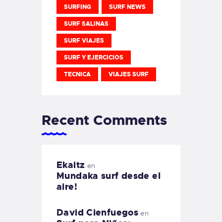
SURFING
SURF NEWS
SURF SALINAS
SURF VIAJES
SURF Y EJERCICIOS
TECNICA
VIAJES SURF
Recent Comments
Ekaitz
en
Mundaka surf desde el
aire!
David Cienfuegos
en