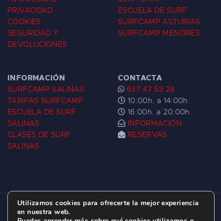
PRIVACIDAD
ESCUELA DE SURF
COOKIES
SURFCAMP ASTURIAS
SEGURIDAD Y
SURFCAMP MENORES
DEVOLUCIONES
INFORMACIÓN
CONTACTA
SURFCAMP SALINAS
637 47 53 28
TARIFAS SURFCAMP
10:00h. a 14:00h.
ESCUELA DE SURF
16:00h. a 20:00h.
SALINAS
INFORMACIÓN
CLASES DE SURF
RESERVAS
SALINAS
Utilizamos cookies para ofrecerte la mejor experiencia
ESCUELA DE SURF LAS DUNAS ©
2026.
en nuestra web.
Puedes aprender más sobre qué cookies utilizamos o