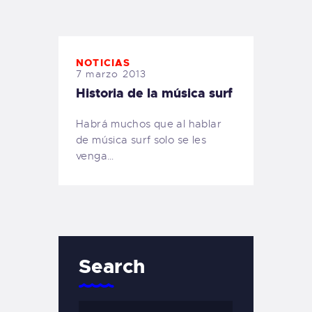
TIENDA FAMILY SURFERS
WEBCAM SALINAS
PEDIDOS
NOTICIAS
7 marzo 2013
Historia de la música surf
Habrá muchos que al hablar
de música surf solo se les
venga…
Search