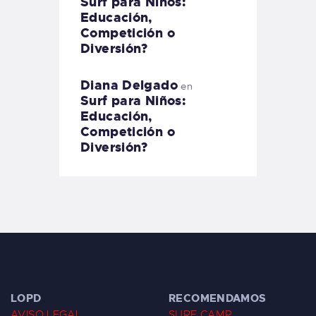
Surf para Niños:
Educación,
Competición o
Diversión?
Diana Delgado
en
Surf para Niños:
Educación,
Competición o
Diversión?
LOPD
RECOMENDAMOS
AVISO LEGAL
SURF CAMP