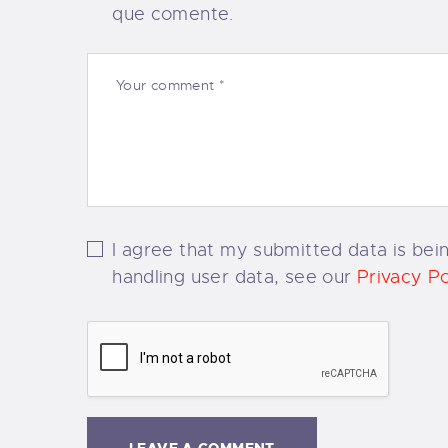
que comente.
I agree that my submitted data is bein
handling user data, see our
Privacy Po