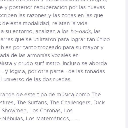
e y posterior recuperación por las nuevas
scriben las razones y las zonas en las que
 de esta modalidad, relatan la vida
 a su entorno, analizan a los
ho-dads
, las
arras que se utilizaron para lograr tan único
erb es por tanto troceado para su mayor y
egada de las armonías vocales en
lista y crudo surf instro. Incluso se aborda
 –y lógica, por otra parte– de las tonadas
l universo de las dos ruedas.
grande de este tipo de música como The
fires, The Surfaris, The Challengers, Dick
e Showmen, Los Coronas, Los
e Nébulas, Los Matemáticos,……..