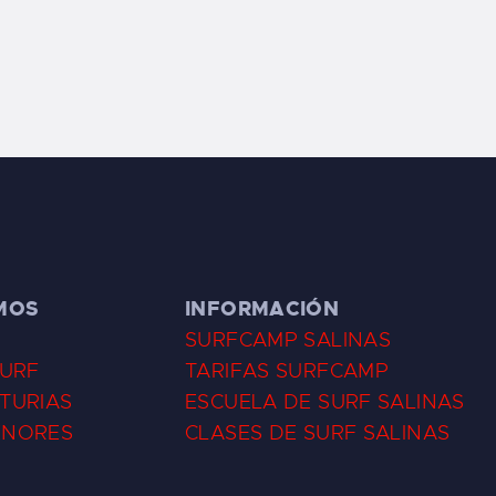
MOS
INFORMACIÓN
SURFCAMP SALINAS
SURF
TARIFAS SURFCAMP
TURIAS
ESCUELA DE SURF SALINAS
ENORES
CLASES DE SURF SALINAS