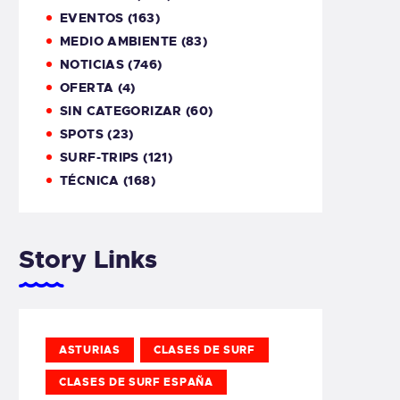
EVENTOS
(163)
MEDIO AMBIENTE
(83)
NOTICIAS
(746)
OFERTA
(4)
SIN CATEGORIZAR
(60)
SPOTS
(23)
SURF-TRIPS
(121)
TÉCNICA
(168)
Story Links
ASTURIAS
CLASES DE SURF
CLASES DE SURF ESPAÑA