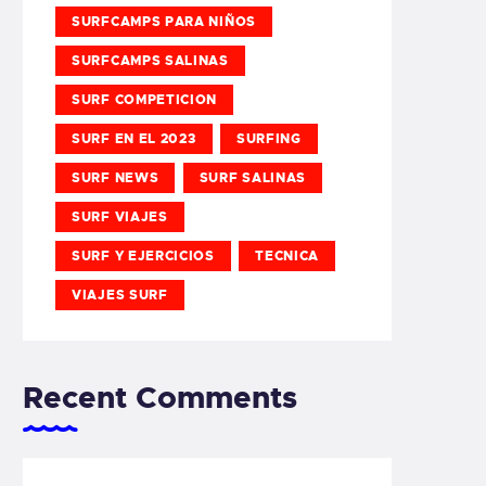
SURFCAMPS PARA NIÑOS
SURFCAMPS SALINAS
SURF COMPETICION
SURF EN EL 2023
SURFING
SURF NEWS
SURF SALINAS
SURF VIAJES
SURF Y EJERCICIOS
TECNICA
VIAJES SURF
Recent Comments