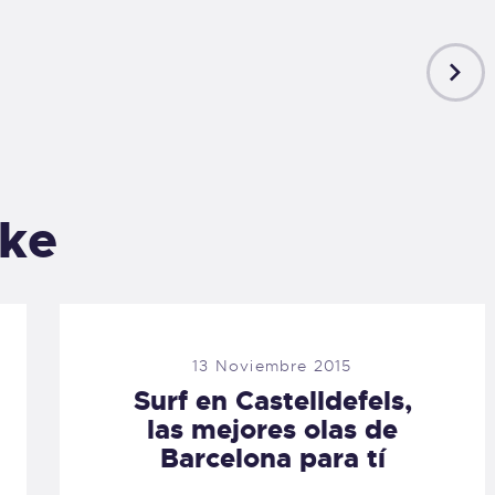
NEXT
POST
ike
13 Noviembre 2015
Surf en Castelldefels,
las mejores olas de
Barcelona para tí