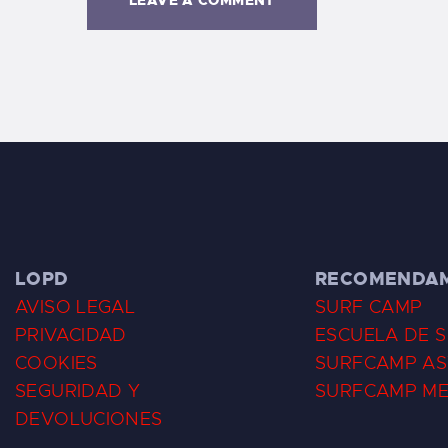
LOPD
RECOMENDA
AVISO LEGAL
SURF CAMP
PRIVACIDAD
ESCUELA DE 
COOKIES
SURFCAMP AS
SEGURIDAD Y
SURFCAMP M
DEVOLUCIONES