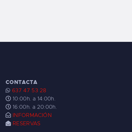
CONTACTA
637 47 53 28
10:00h. a 14:00h.
16:00h. a 20:00h.
INFORMACIÓN
RESERVAS