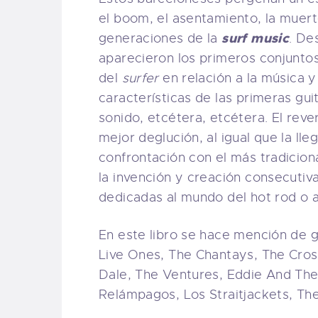
el boom, el asentamiento, la muert
surf music
generaciones de la
. De
aparecieron los primeros conjuntos
del
surfer
en relación a la música y
características de las primeras guit
sonido, etcétera, etcétera. El rev
mejor deglución, al igual que la ll
confrontación con el más tradiciona
la invención y creación consecutiva
dedicadas al mundo del hot rod o a
En este libro se hace mención de 
Live Ones, The Chantays, The Cross
Dale, The Ventures, Eddie And Th
Relámpagos, Los Straitjackets, Th