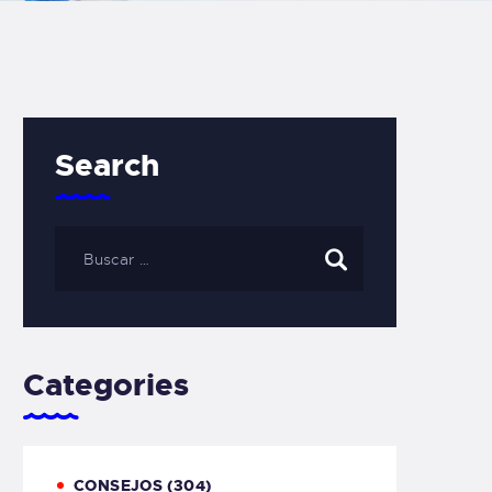
Search
Categories
CONSEJOS
(304)