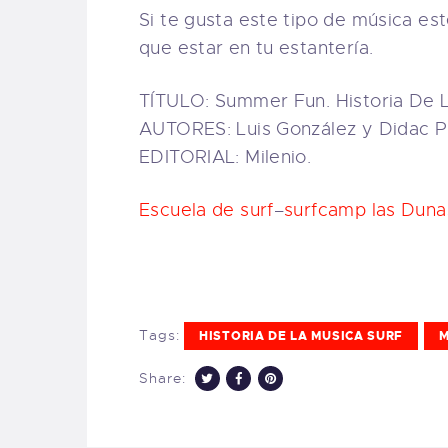
Si te gusta este tipo de música est
que estar en tu estantería.
TÍTULO: Summer Fun. Historia De L
AUTORES: Luis González y Didac P
EDITORIAL: Milenio.
Escuela de surf
–
surfcamp las Duna
Tags:
HISTORIA DE LA MUSICA SURF
M
Share: