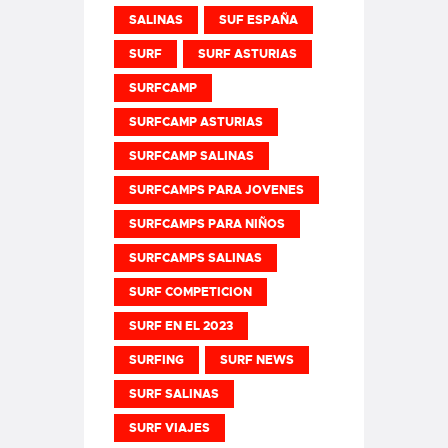
SALINAS
SUF ESPAÑA
SURF
SURF ASTURIAS
SURFCAMP
SURFCAMP ASTURIAS
SURFCAMP SALINAS
SURFCAMPS PARA JOVENES
SURFCAMPS PARA NIÑOS
SURFCAMPS SALINAS
SURF COMPETICION
SURF EN EL 2023
SURFING
SURF NEWS
SURF SALINAS
SURF VIAJES