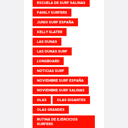
ESCUELA DE SURF SALINAS
FAMILY SURFERS
JUNIO SURF ESPAÑA
KELLY SLATER
LAS DUNAS
LAS DUNAS SURF
LONGBOARD
NOTICIAS SURF
NOVIEMBRE SURF ESPAÑA
NOVIEMBRE SURF SALINAS
OLAS
OLAS GIGANTES
OLAS GRANDES
RUTINA DE EJERCICIOS
SURFERS