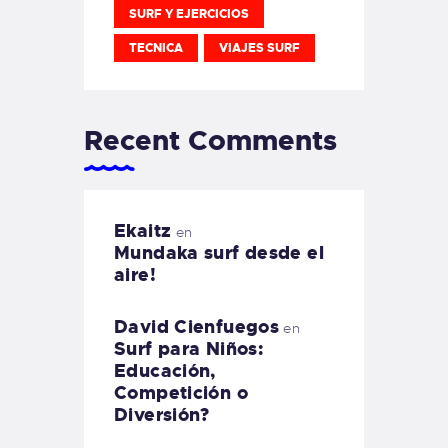
SURF Y EJERCICIOS
TECNICA
VIAJES SURF
Recent Comments
Ekaitz
en
Mundaka surf desde el
aire!
David Cienfuegos
en
Surf para Niños:
Educación,
Competición o
Diversión?