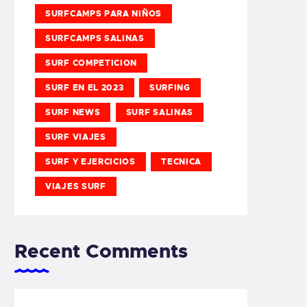
SURFCAMPS PARA NIÑOS
SURFCAMPS SALINAS
SURF COMPETICION
SURF EN EL 2023
SURFING
SURF NEWS
SURF SALINAS
SURF VIAJES
SURF Y EJERCICIOS
TECNICA
VIAJES SURF
Recent Comments