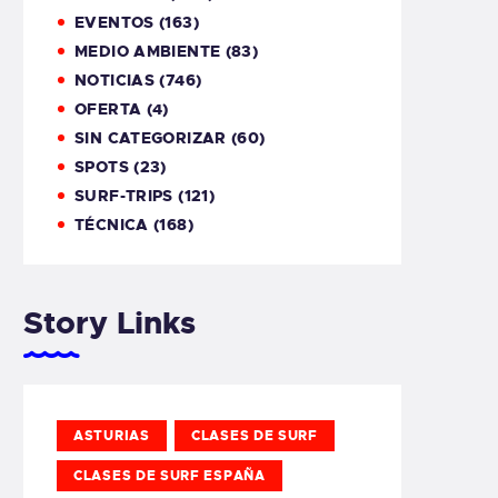
EVENTOS
(163)
MEDIO AMBIENTE
(83)
NOTICIAS
(746)
OFERTA
(4)
SIN CATEGORIZAR
(60)
SPOTS
(23)
SURF-TRIPS
(121)
TÉCNICA
(168)
Story Links
ASTURIAS
CLASES DE SURF
CLASES DE SURF ESPAÑA