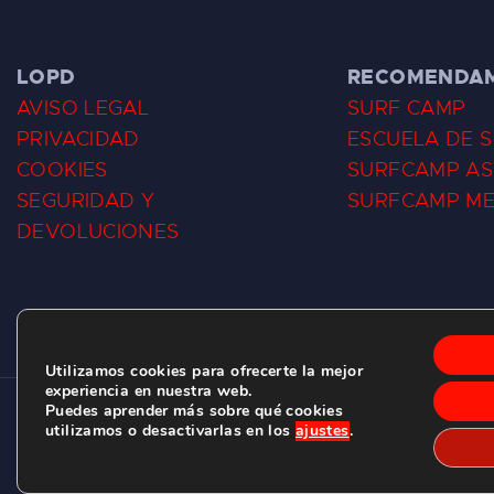
LOPD
RECOMENDA
AVISO LEGAL
SURF CAMP
PRIVACIDAD
ESCUELA DE 
COOKIES
SURFCAMP AS
SEGURIDAD Y
SURFCAMP M
DEVOLUCIONES
Utilizamos cookies para ofrecerte la mejor
experiencia en nuestra web.
Puedes aprender más sobre qué cookies
CLUB DE SURF LAS DUNAS ©
2026.
utilizamos o desactivarlas en los
ajustes
.
C/ BERNARDO ÁLVAREZ GALAN 1, SALINAS (ASTURIAS)