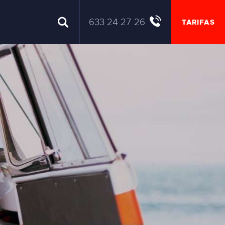
633 24 27 26
TARIFAS