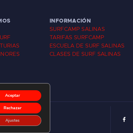
MOS
INFORMACIÓN
SURFCAMP SALINAS
SURF
TARIFAS SURFCAMP
TURIAS
ESCUELA DE SURF SALINAS
ENORES
CLASES DE SURF SALINAS
Aceptar
Rechazar
Ajustes