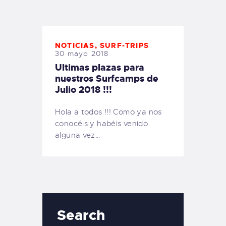
TIENDA FAMILY SURFERS
WEBCAM SALINAS
PEDIDOS
NOTICIAS
,
SURF-TRIPS
30 mayo 2018
Ultimas plazas para
nuestros Surfcamps de
Julio 2018 !!!
Hola a todos !!! Como ya nos
conocéis y habéis venido
alguna vez…
Search