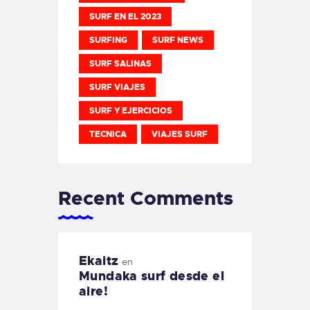
SURF EN EL 2023
SURFING
SURF NEWS
SURF SALINAS
SURF VIAJES
SURF Y EJERCICIOS
TECNICA
VIAJES SURF
Recent Comments
Ekaitz
en
Mundaka surf desde el
aire!