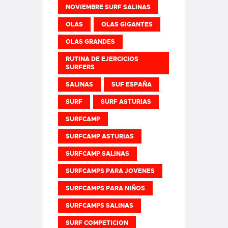
NOVIEMBRE SURF SALINAS
OLAS
OLAS GIGANTES
OLAS GRANDES
RUTINA DE EJERCICIOS
SURFERS
SALINAS
SUF ESPAÑA
SURF
SURF ASTURIAS
SURFCAMP
SURFCAMP ASTURIAS
SURFCAMP SALINAS
SURFCAMPS PARA JOVENES
SURFCAMPS PARA NIÑOS
SURFCAMPS SALINAS
SURF COMPETICION