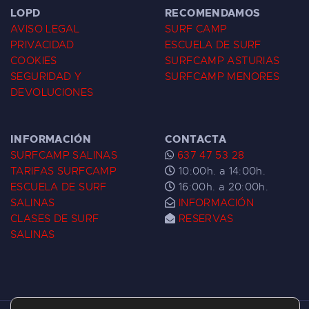
LOPD
RECOMENDAMOS
AVISO LEGAL
SURF CAMP
PRIVACIDAD
ESCUELA DE SURF
COOKIES
SURFCAMP ASTURIAS
SEGURIDAD Y
SURFCAMP MENORES
DEVOLUCIONES
INFORMACIÓN
CONTACTA
SURFCAMP SALINAS
637 47 53 28
TARIFAS SURFCAMP
10:00h. a 14:00h.
ESCUELA DE SURF
16:00h. a 20:00h.
SALINAS
INFORMACIÓN
CLASES DE SURF
RESERVAS
SALINAS