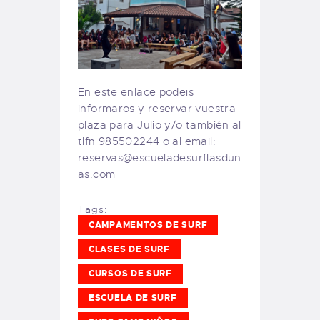
En este enlace podeis
informaros y reservar vuestra
plaza para Julio y/o también al
tlfn 985502244 o al email:
reservas@escueladesurflasdun
as.com
Tags:
CAMPAMENTOS DE SURF
CLASES DE SURF
CURSOS DE SURF
ESCUELA DE SURF