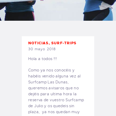
TIENDA FAMILY SURFERS
WEBCAM SALINAS
PEDIDOS
NOTICIAS
,
SURF-TRIPS
30 mayo 2018
Hola a todos !!!
Como ya nos conocéis y
habéis venido alguna vez al
Surfcamp Las Dunas,
queremos avisaros que no
dejéis para ultima hora la
reserva de vuestro Surfcamp
de Julio y os quedeis sin
plaza, ya nos quedan muy