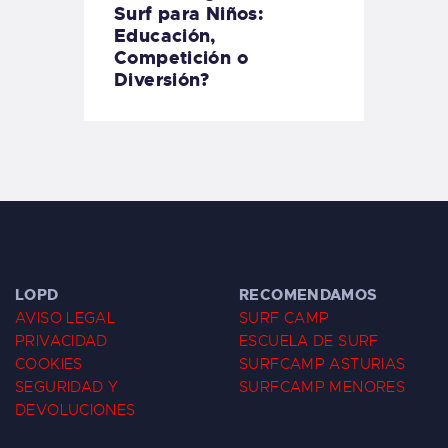
Surf para Niños:
Educación,
Competición o
Diversión?
LOPD
RECOMENDAMOS
AVISO LEGAL
SURF CAMP
PRIVACIDAD
ESCUELA DE SURF
COOKIES
SURFCAMP ASTURIAS
SEGURIDAD Y
SURFCAMP MENORES
DEVOLUCIONES