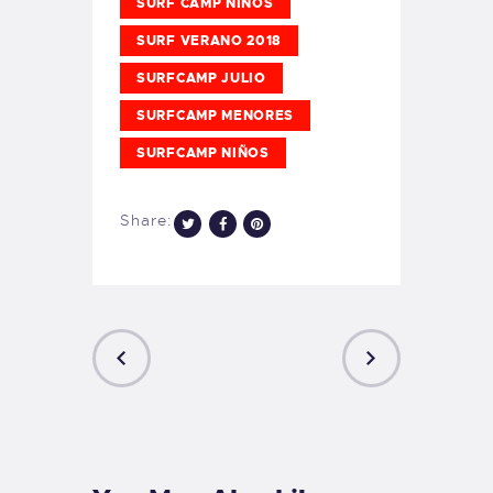
SURF CAMP NIÑOS
SURF VERANO 2018
SURFCAMP JULIO
SURFCAMP MENORES
SURFCAMP NIÑOS
Share:
PREVIOUS
NEXT
POST
POST