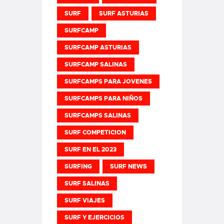
SURF
SURF ASTURIAS
SURFCAMP
SURFCAMP ASTURIAS
SURFCAMP SALINAS
SURFCAMPS PARA JOVENES
SURFCAMPS PARA NIÑOS
SURFCAMPS SALINAS
SURF COMPETICION
SURF EN EL 2023
SURFING
SURF NEWS
SURF SALINAS
SURF VIAJES
SURF Y EJERCICIOS