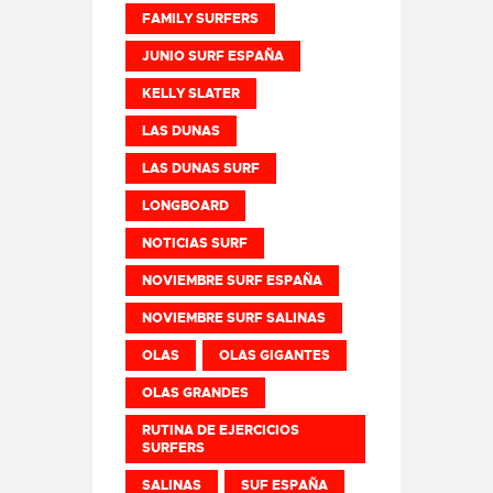
FAMILY SURFERS
JUNIO SURF ESPAÑA
KELLY SLATER
LAS DUNAS
LAS DUNAS SURF
LONGBOARD
NOTICIAS SURF
NOVIEMBRE SURF ESPAÑA
NOVIEMBRE SURF SALINAS
OLAS
OLAS GIGANTES
OLAS GRANDES
RUTINA DE EJERCICIOS
SURFERS
SALINAS
SUF ESPAÑA