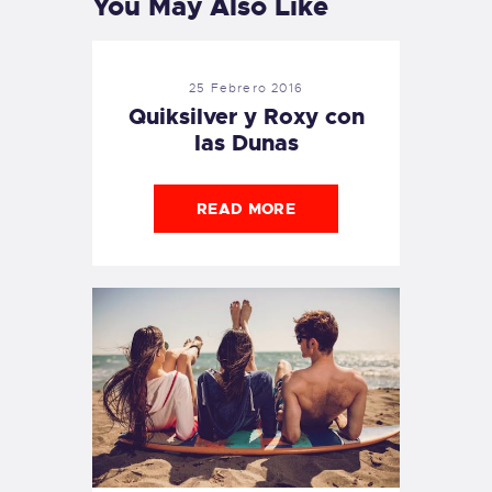
You May Also Like
25 Febrero 2016
Quiksilver y Roxy con
las Dunas
READ MORE