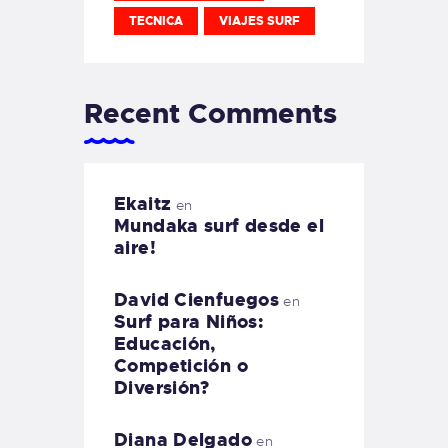
TECNICA
VIAJES SURF
Recent Comments
Ekaitz
en
Mundaka surf desde el
aire!
David Cienfuegos
en
Surf para Niños:
Educación,
Competición o
Diversión?
Diana Delgado
en