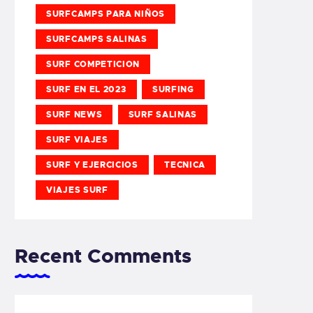
SURFCAMPS PARA NIÑOS
SURFCAMPS SALINAS
SURF COMPETICION
SURF EN EL 2023
SURFING
SURF NEWS
SURF SALINAS
SURF VIAJES
SURF Y EJERCICIOS
TECNICA
VIAJES SURF
Recent Comments