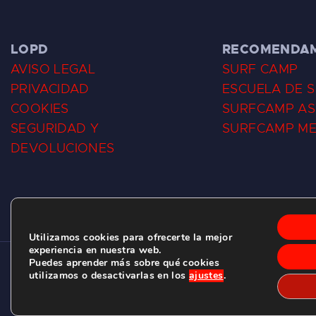
LOPD
RECOMENDA
AVISO LEGAL
SURF CAMP
PRIVACIDAD
ESCUELA DE 
COOKIES
SURFCAMP AS
SEGURIDAD Y
SURFCAMP M
DEVOLUCIONES
Utilizamos cookies para ofrecerte la mejor
experiencia en nuestra web.
Puedes aprender más sobre qué cookies
CLUB DE SURF LAS DUNAS ©
2026.
utilizamos o desactivarlas en los
ajustes
.
C/ BERNARDO ÁLVAREZ GALAN 1, SALINAS (ASTURIAS)