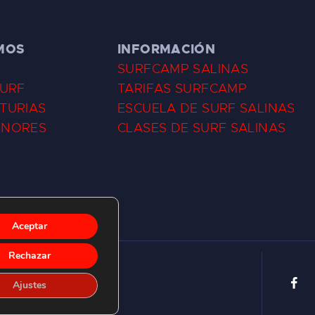
MOS
INFORMACIÓN
SURFCAMP SALINAS
SURF
TARIFAS SURFCAMP
TURIAS
ESCUELA DE SURF SALINAS
ENORES
CLASES DE SURF SALINAS
Aceptar
Rechazar
Ajustes