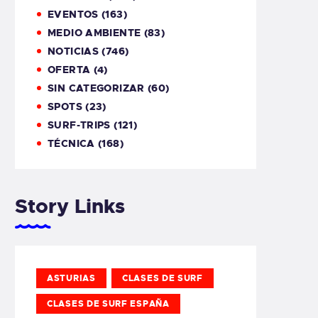
EVENTOS
(163)
MEDIO AMBIENTE
(83)
NOTICIAS
(746)
OFERTA
(4)
SIN CATEGORIZAR
(60)
SPOTS
(23)
SURF-TRIPS
(121)
TÉCNICA
(168)
Story Links
ASTURIAS
CLASES DE SURF
CLASES DE SURF ESPAÑA