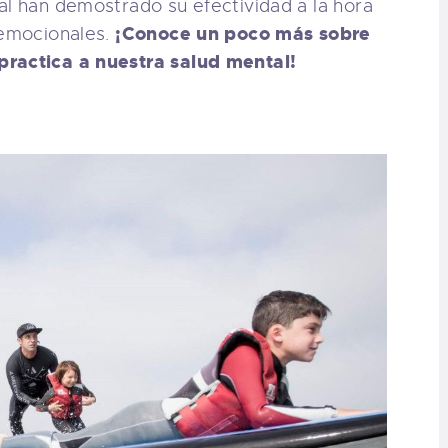
al han demostrado su efectividad a la hora
¡Conoce un poco más sobre
 emocionales.
practica a nuestra salud mental!