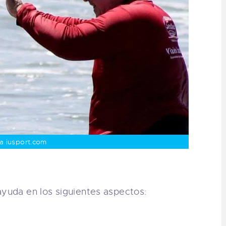
a iusport.com
ayuda en los siguientes aspectos: