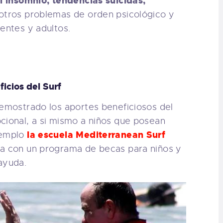
el insomnio, tendencias suicidas,
otros problemas de orden psicológico y
centes y adultos.
icios del Surf
demostrado los aportes beneficiosos del
cional, a si mismo a niños que posean
la escuela Mediterranean Surf
jemplo
ta con un programa de becas para niños y
ayuda.