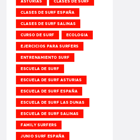
ASTURIAS
CLASES DE SURF
CLASES DE SURF ESPAÑA
CLASES DE SURF SALINAS
CURSO DE SURF
ECOLOGIA
EJERCICIOS PARA SURFERS
ENTRENAMIENTO SURF
ESCUELA DE SURF
ESCUELA DE SURF ASTURIAS
ESCUELA DE SURF ESPAÑA
ESCUELA DE SURF LAS DUNAS
ESCUELA DE SURF SALINAS
FAMILY SURFERS
JUNIO SURF ESPAÑA