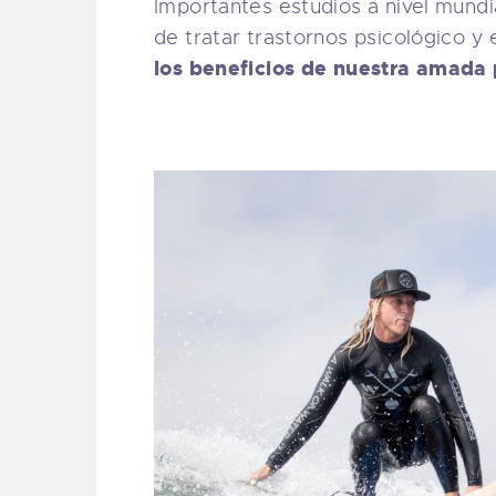
Importantes estudios a nivel mundi
de tratar trastornos psicológico y
los beneficios de nuestra amada 