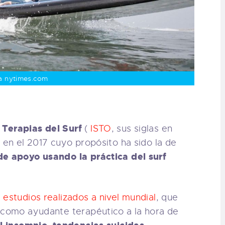
a nytimes.com
 Terapias del Surf
(
ISTO
, sus siglas en
 en el 2017 cuyo propósito ha sido la de
de apoyo usando la práctica del surf
 estudios realizados a nivel mundial
, que
como ayudante terapéutico a la hora de