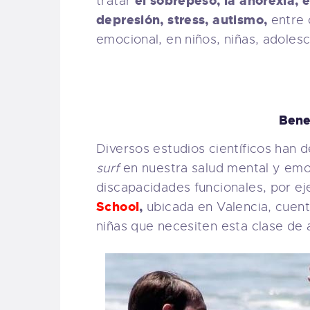
el sobrepeso, la anorexia, 
tratar
depresión, stress, autismo,
entre 
emocional, en niños, niñas, adoles
Benef
Diversos estudios científicos han 
surf
en nuestra salud mental y emo
discapacidades funcionales, por e
School
,
ubicada en Valencia, cuen
niñas que necesiten esta clase de 