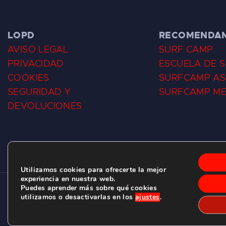
LOPD
RECOMENDA
AVISO LEGAL
SURF CAMP
PRIVACIDAD
ESCUELA DE 
COOKIES
SURFCAMP AS
SEGURIDAD Y
SURFCAMP M
DEVOLUCIONES
Utilizamos cookies para ofrecerte la mejor
experiencia en nuestra web.
Puedes aprender más sobre qué cookies
CLUB DE SURF LAS DUNAS ©
2026.
utilizamos o desactivarlas en los
ajustes
.
C/ BERNARDO ÁLVAREZ GALAN 1, SALINAS (ASTURIAS)