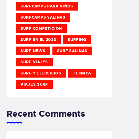
SURFCAMPS PARA NIÑOS
SURFCAMPS SALINAS
SURF COMPETICION
SURF EN EL 2023
SURFING
SURF NEWS
SURF SALINAS
SURF VIAJES
SURF Y EJERCICIOS
TECNICA
VIAJES SURF
Recent Comments