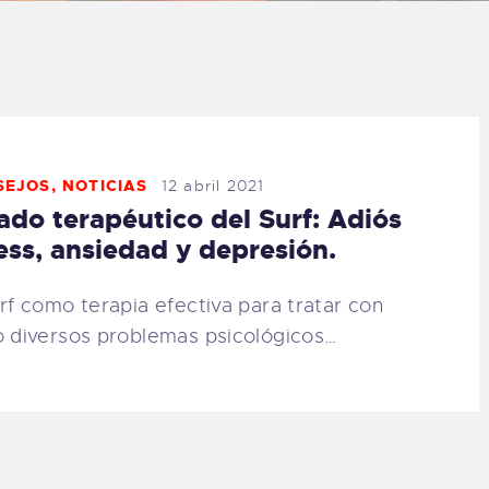
LOG
AQ
ONTACTO
SEJOS
,
NOTICIAS
12 abril 2021
lado terapéutico del Surf: Adiós
CARRITO
ess, ansiedad y depresión.
IENDA FAMILY
urf como terapia efectiva para tratar con
o diversos problemas psicológicos…
URFERS
EBCAM SALINAS
EDIDOS