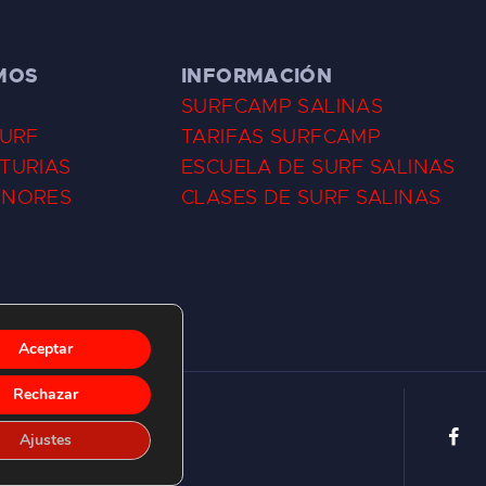
MOS
INFORMACIÓN
SURFCAMP SALINAS
SURF
TARIFAS SURFCAMP
TURIAS
ESCUELA DE SURF SALINAS
ENORES
CLASES DE SURF SALINAS
Aceptar
Rechazar
Ajustes