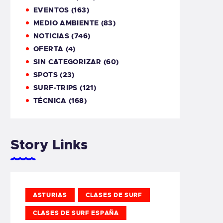
EVENTOS
(163)
MEDIO AMBIENTE
(83)
NOTICIAS
(746)
OFERTA
(4)
SIN CATEGORIZAR
(60)
SPOTS
(23)
SURF-TRIPS
(121)
TÉCNICA
(168)
Story Links
ASTURIAS
CLASES DE SURF
CLASES DE SURF ESPAÑA