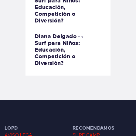
Surf para Niños:
Educación,
Competición o
Diversión?
Diana Delgado
en
Surf para Niños:
Educación,
Competición o
Diversión?
LOPD
RECOMENDAMOS
AVISO LEGAL
SURF CAMP