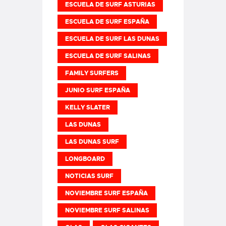
ESCUELA DE SURF ASTURIAS
ESCUELA DE SURF ESPAÑA
ESCUELA DE SURF LAS DUNAS
ESCUELA DE SURF SALINAS
FAMILY SURFERS
JUNIO SURF ESPAÑA
KELLY SLATER
LAS DUNAS
LAS DUNAS SURF
LONGBOARD
NOTICIAS SURF
NOVIEMBRE SURF ESPAÑA
NOVIEMBRE SURF SALINAS