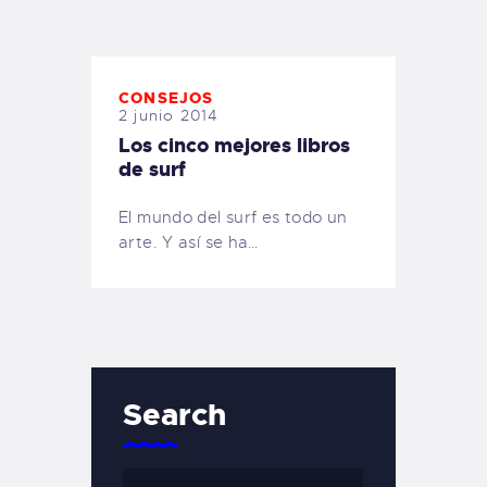
TIENDA FAMILY SURFERS
WEBCAM SALINAS
PEDIDOS
CONSEJOS
2 junio 2014
Los cinco mejores libros
de surf
El mundo del surf es todo un
arte. Y así se ha…
Search