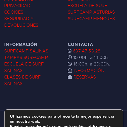
PRIVACIDAD
ESCUELA DE SURF
COOKIES
SURFCAMP ASTURIAS
SEGURIDAD Y
SURFCAMP MENORES
DEVOLUCIONES
INFORMACIÓN
CONTACTA
SURFCAMP SALINAS
637 47 53 28
TARIFAS SURFCAMP
10:00h. a 14:00h.
ESCUELA DE SURF
16:00h. a 20:00h.
SALINAS
INFORMACIÓN
CLASES DE SURF
RESERVAS
SALINAS
Utilizamos cookies para ofrecerte la mejor experiencia
ESCUELA DE SURF LAS DUNAS ©
2026.
en nuestra web.
Puedes aprender más sobre qué cookies utilizamos o
C/ BERNARDO ÁLVAREZ GALAN 1, SALINAS