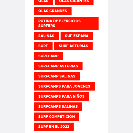
OLAS
OLAS GIGANTES
OLAS GRANDES
RUTINA DE EJERCICIOS
SURFERS
SALINAS
SUF ESPAÑA
SURF
SURF ASTURIAS
SURFCAMP
SURFCAMP ASTURIAS
SURFCAMP SALINAS
SURFCAMPS PARA JOVENES
SURFCAMPS PARA NIÑOS
SURFCAMPS SALINAS
SURF COMPETICION
SURF EN EL 2023