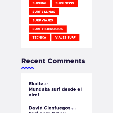
SURFING
SURF NEWS
SURF SALINAS
SURF VIAJES
SURF Y EJERCICIOS
TECNICA
VIAJES SURF
Recent Comments
Ekaitz
en
Mundaka surf desde el
aire!
David Cienfuegos
en