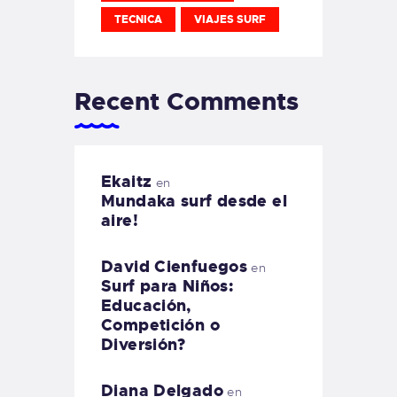
TECNICA
VIAJES SURF
Recent Comments
Ekaitz
en
Mundaka surf desde el
aire!
David Cienfuegos
en
Surf para Niños:
Educación,
Competición o
Diversión?
Diana Delgado
en