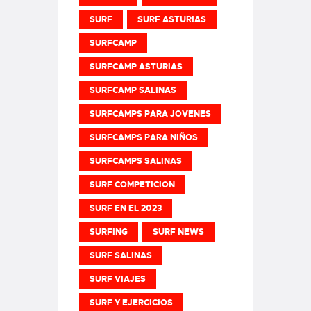
SURF
SURF ASTURIAS
SURFCAMP
SURFCAMP ASTURIAS
SURFCAMP SALINAS
SURFCAMPS PARA JOVENES
SURFCAMPS PARA NIÑOS
SURFCAMPS SALINAS
SURF COMPETICION
SURF EN EL 2023
SURFING
SURF NEWS
SURF SALINAS
SURF VIAJES
SURF Y EJERCICIOS