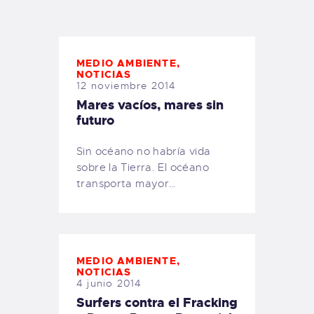
TIENDA FAMILY SURFERS
WEBCAM SALINAS
PEDIDOS
MEDIO AMBIENTE
,
NOTICIAS
12 noviembre 2014
Mares vacíos, mares sin
futuro
Sin océano no habría vida
sobre la Tierra. El océano
transporta mayor…
MEDIO AMBIENTE
,
NOTICIAS
4 junio 2014
Surfers contra el Fracking