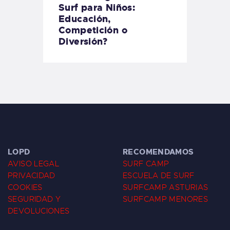
Surf para Niños:
Educación,
Competición o
Diversión?
LOPD
RECOMENDAMOS
AVISO LEGAL
SURF CAMP
PRIVACIDAD
ESCUELA DE SURF
COOKIES
SURFCAMP ASTURIAS
SEGURIDAD Y
SURFCAMP MENORES
DEVOLUCIONES