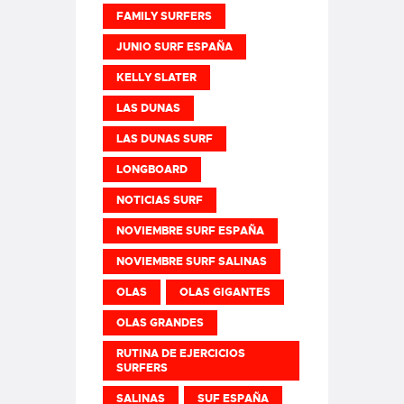
FAMILY SURFERS
JUNIO SURF ESPAÑA
KELLY SLATER
LAS DUNAS
LAS DUNAS SURF
LONGBOARD
NOTICIAS SURF
NOVIEMBRE SURF ESPAÑA
NOVIEMBRE SURF SALINAS
OLAS
OLAS GIGANTES
OLAS GRANDES
RUTINA DE EJERCICIOS
SURFERS
SALINAS
SUF ESPAÑA