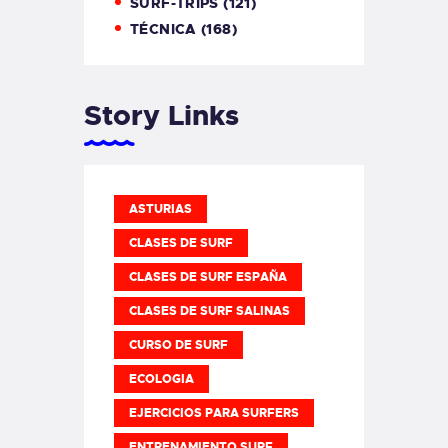
SURF-TRIPS
(121)
TÉCNICA
(168)
Story Links
ASTURIAS
CLASES DE SURF
CLASES DE SURF ESPAÑA
CLASES DE SURF SALINAS
CURSO DE SURF
ECOLOGIA
EJERCICIOS PARA SURFERS
ENTRENAMIENTO SURF