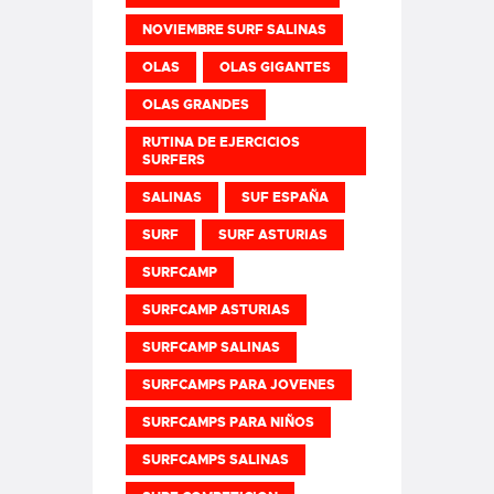
NOVIEMBRE SURF SALINAS
OLAS
OLAS GIGANTES
OLAS GRANDES
RUTINA DE EJERCICIOS
SURFERS
SALINAS
SUF ESPAÑA
SURF
SURF ASTURIAS
SURFCAMP
SURFCAMP ASTURIAS
SURFCAMP SALINAS
SURFCAMPS PARA JOVENES
SURFCAMPS PARA NIÑOS
SURFCAMPS SALINAS