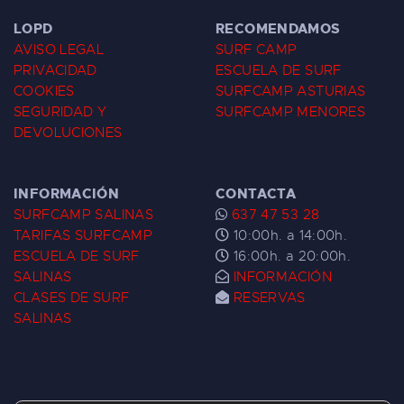
LOPD
RECOMENDAMOS
AVISO LEGAL
SURF CAMP
PRIVACIDAD
ESCUELA DE SURF
COOKIES
SURFCAMP ASTURIAS
SEGURIDAD Y
SURFCAMP MENORES
DEVOLUCIONES
INFORMACIÓN
CONTACTA
SURFCAMP SALINAS
637 47 53 28
TARIFAS SURFCAMP
10:00h. a 14:00h.
ESCUELA DE SURF
16:00h. a 20:00h.
SALINAS
INFORMACIÓN
CLASES DE SURF
RESERVAS
SALINAS