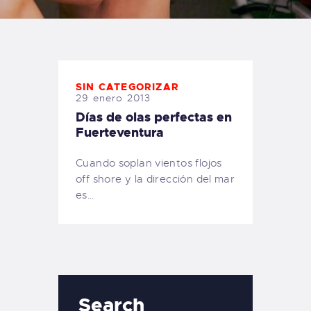
TIENDA FAMILY SURFERS
WEBCAM SALINAS
PEDIDOS
SIN CATEGORIZAR
29 enero 2013
Días de olas perfectas en
Fuerteventura
Cuando soplan vientos flojos
off shore y la dirección del mar
es…
Search