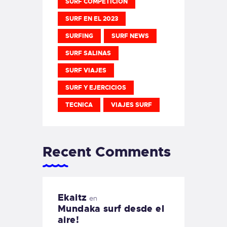
SURF COMPETICION
SURF EN EL 2023
SURFING
SURF NEWS
SURF SALINAS
SURF VIAJES
SURF Y EJERCICIOS
TECNICA
VIAJES SURF
Recent Comments
Ekaitz
en
Mundaka surf desde el
aire!