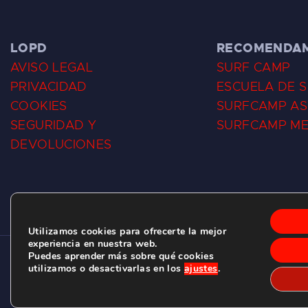
LOPD
RECOMENDA
AVISO LEGAL
SURF CAMP
PRIVACIDAD
ESCUELA DE 
COOKIES
SURFCAMP AS
SEGURIDAD Y
SURFCAMP M
DEVOLUCIONES
Utilizamos cookies para ofrecerte la mejor
experiencia en nuestra web.
Puedes aprender más sobre qué cookies
CLUB DE SURF LAS DUNAS ©
2026.
utilizamos o desactivarlas en los
ajustes
.
C/ BERNARDO ÁLVAREZ GALAN 1, SALINAS (ASTURIAS)