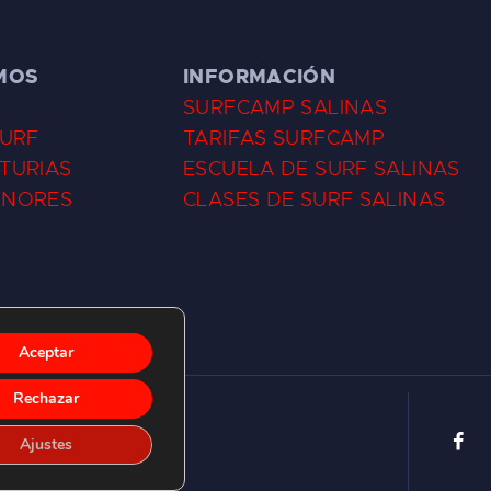
MOS
INFORMACIÓN
SURFCAMP SALINAS
SURF
TARIFAS SURFCAMP
TURIAS
ESCUELA DE SURF SALINAS
ENORES
CLASES DE SURF SALINAS
Aceptar
Rechazar
Ajustes