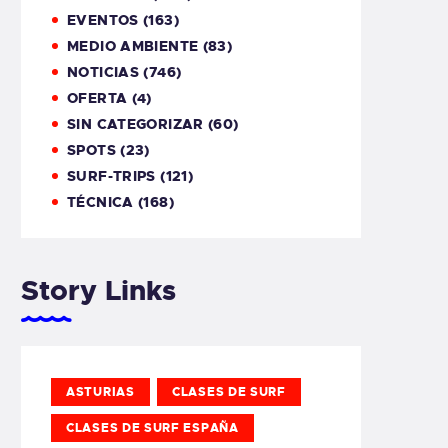
EVENTOS
(163)
MEDIO AMBIENTE
(83)
NOTICIAS
(746)
OFERTA
(4)
SIN CATEGORIZAR
(60)
SPOTS
(23)
SURF-TRIPS
(121)
TÉCNICA
(168)
Story Links
ASTURIAS
CLASES DE SURF
CLASES DE SURF ESPAÑA