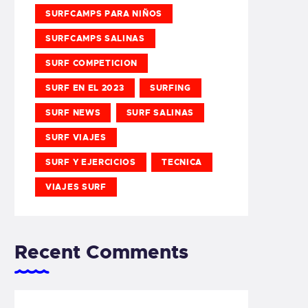
SURFCAMPS PARA NIÑOS
SURFCAMPS SALINAS
SURF COMPETICION
SURF EN EL 2023
SURFING
SURF NEWS
SURF SALINAS
SURF VIAJES
SURF Y EJERCICIOS
TECNICA
VIAJES SURF
Recent Comments