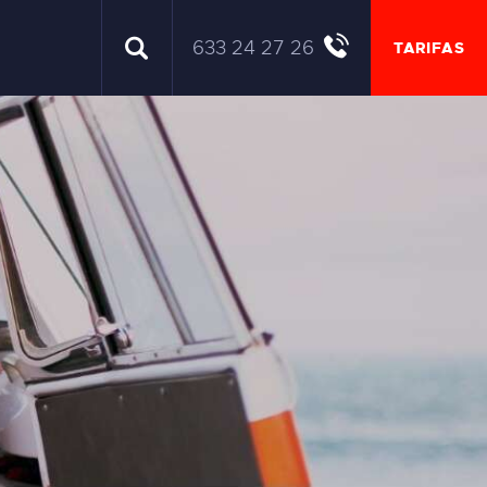
633 24 27 26
TARIFAS