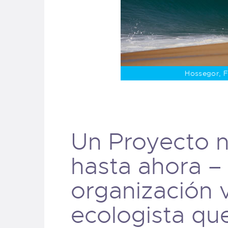
Hossegor, Fr
Un Proyecto n
hasta ahora 
organización v
ecologista qu