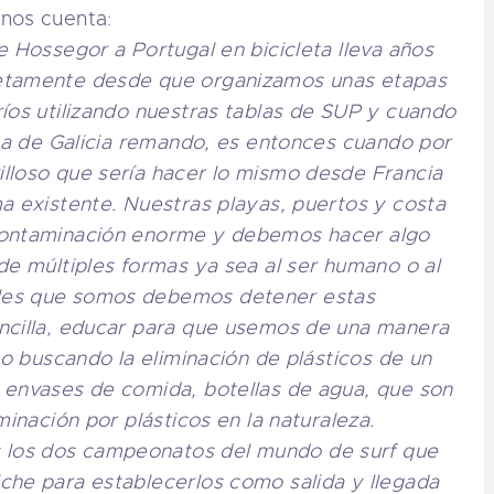
 nos cuenta:
e Hossegor a Portugal en bicicleta lleva años
etamente desde que organizamos unas etapas
íos utilizando nuestras tablas de SUP y cuando
sta de Galicia remando, es entonces cuando por
lloso que sería hacer lo mismo desde Francia
a existente. Nuestras playas, puertos y costa
contaminación enorme y debemos hacer algo
de múltiples formas ya sea al ser humano o al
les que somos debemos detener estas
ncilla, educar para que usemos de una manera
co buscando la eliminación de plásticos de un
 envases de comida, botellas de agua, que son
minación por plásticos en la naturaleza.
los dos campeonatos del mundo de surf que
che para establecerlos como salida y llegada