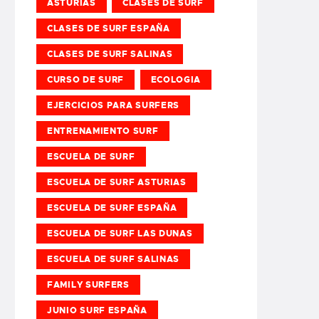
ASTURIAS
CLASES DE SURF
CLASES DE SURF ESPAÑA
CLASES DE SURF SALINAS
CURSO DE SURF
ECOLOGIA
EJERCICIOS PARA SURFERS
ENTRENAMIENTO SURF
ESCUELA DE SURF
ESCUELA DE SURF ASTURIAS
ESCUELA DE SURF ESPAÑA
ESCUELA DE SURF LAS DUNAS
ESCUELA DE SURF SALINAS
FAMILY SURFERS
JUNIO SURF ESPAÑA