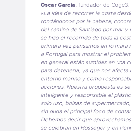
Oscar García
, fundador de Coge3,
«
La idea de recorrer la costa desd
rondándonos por la cabeza, concr
del camino de Santiago por mar y r
se hizo el recorrido de toda la co
primera vez pensamos en lo maravi
a Portugal para mostrar el problem
en general están sumidas en una 
para detenerla, ya que nos afecta 
entorno marino y como responsab
acciones. Nuestra propuesta es se
inteligente y responsable el plásti
solo uso, bolsas de supermercado,
sin duda el principal foco de conta
Debemos decir que aprovechamos 
se celebran en Hossegor y en Peni