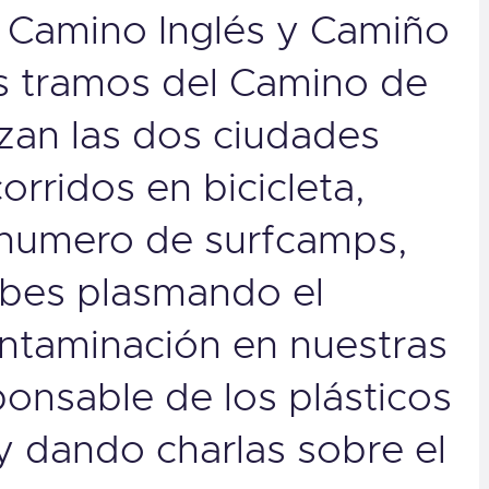
 Camino Inglés y Camiño
es tramos del Camino de
zan las dos ciudades
orridos en bicicleta,
 numero de surfcamps,
ubes plasmando el
ntaminación en nuestras
ponsable de los plásticos
 dando charlas sobre el