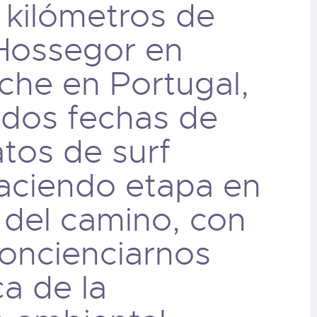
 kilómetros de
Hossegor en
che en Portugal,
 dos fechas de
tos de surf
aciendo etapa en
 del camino, con
concienciarnos
a de la