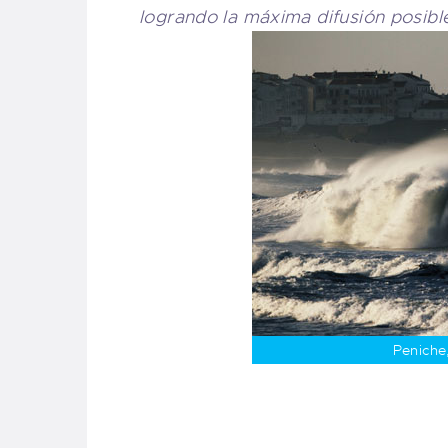
logrando la máxima difusión posibl
Peniche,