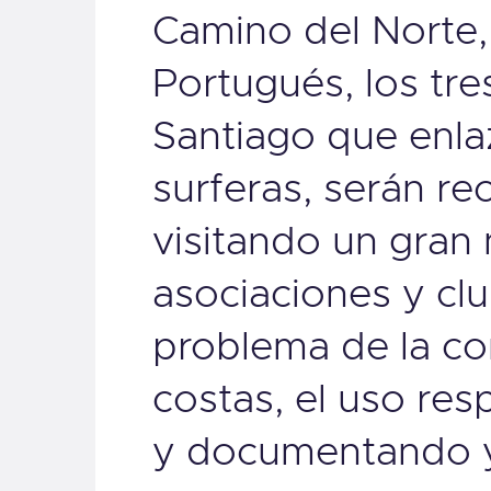
Camino del Norte,
Portugués, los tr
Santiago que enla
surferas, serán rec
visitando un gran
asociaciones y cl
problema de la co
costas, el uso res
y documentando y