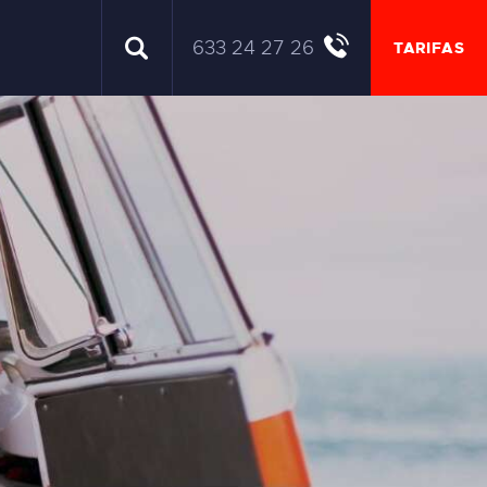
633 24 27 26
TARIFAS