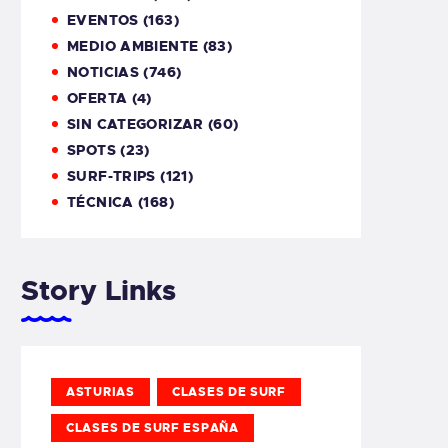
EVENTOS
(163)
MEDIO AMBIENTE
(83)
NOTICIAS
(746)
OFERTA
(4)
SIN CATEGORIZAR
(60)
SPOTS
(23)
SURF-TRIPS
(121)
TÉCNICA
(168)
Story Links
ASTURIAS
CLASES DE SURF
CLASES DE SURF ESPAÑA