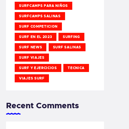
SURFCAMPS PARA NIÑOS
SURFCAMPS SALINAS
SURF COMPETICION
SURF EN EL 2023
SURFING
SURF NEWS
SURF SALINAS
SURF VIAJES
SURF Y EJERCICIOS
TECNICA
VIAJES SURF
Recent Comments