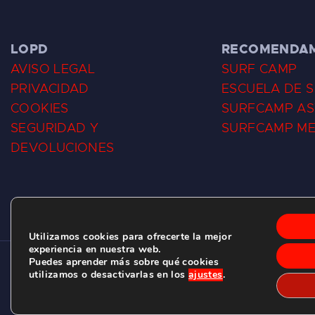
LOPD
RECOMENDA
AVISO LEGAL
SURF CAMP
PRIVACIDAD
ESCUELA DE 
COOKIES
SURFCAMP AS
SEGURIDAD Y
SURFCAMP M
DEVOLUCIONES
Utilizamos cookies para ofrecerte la mejor
experiencia en nuestra web.
Puedes aprender más sobre qué cookies
CLUB DE SURF LAS DUNAS ©
2026.
utilizamos o desactivarlas en los
ajustes
.
C/ BERNARDO ÁLVAREZ GALAN 1, SALINAS (ASTURIAS)