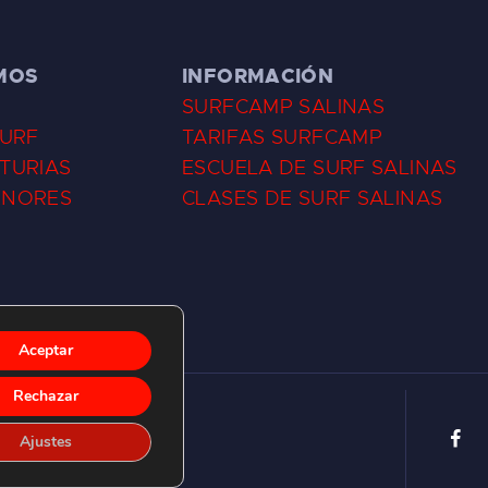
MOS
INFORMACIÓN
SURFCAMP SALINAS
SURF
TARIFAS SURFCAMP
TURIAS
ESCUELA DE SURF SALINAS
ENORES
CLASES DE SURF SALINAS
Aceptar
Rechazar
Ajustes