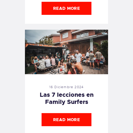
READ MORE
16 Diciembre 2024
Las 7 lecciones en
Family Surfers
READ MORE