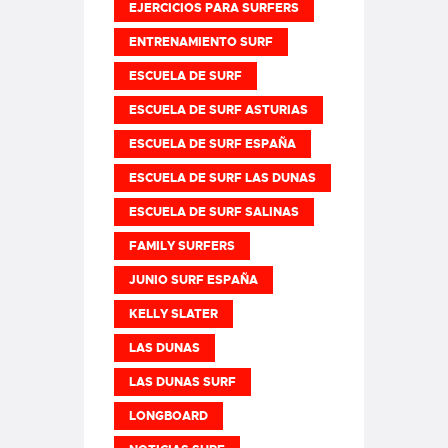
EJERCICIOS PARA SURFERS
ENTRENAMIENTO SURF
ESCUELA DE SURF
ESCUELA DE SURF ASTURIAS
ESCUELA DE SURF ESPAÑA
ESCUELA DE SURF LAS DUNAS
ESCUELA DE SURF SALINAS
FAMILY SURFERS
JUNIO SURF ESPAÑA
KELLY SLATER
LAS DUNAS
LAS DUNAS SURF
LONGBOARD