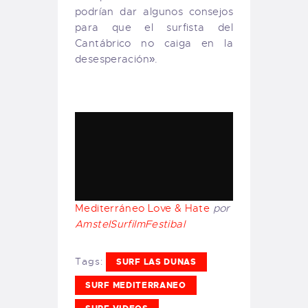
podrían dar algunos consejos
para que el surfista del
Cantábrico no caiga en la
desesperación».
Mediterráneo Love & Hate
por
AmstelSurfilmFestibal
Tags:
SURF LAS DUNAS
SURF MEDITERRANEO