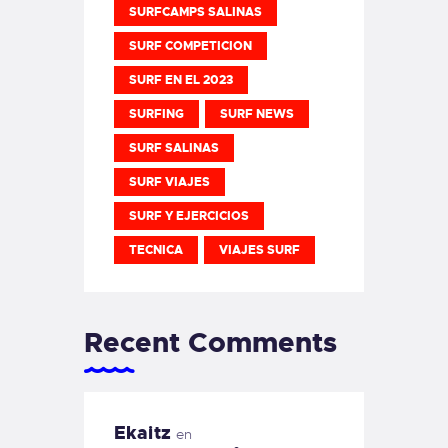
SURFCAMPS SALINAS
SURF COMPETICION
SURF EN EL 2023
SURFING
SURF NEWS
SURF SALINAS
SURF VIAJES
SURF Y EJERCICIOS
TECNICA
VIAJES SURF
Recent Comments
Ekaitz
en