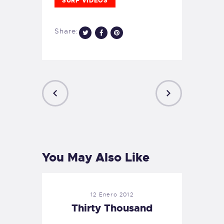
SURF VIDEOS
Share:
PREVIOUS
NEXT
POST
POST
You May Also Like
12 Enero 2012
Thirty Thousand