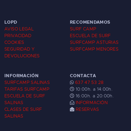
LOPD
RECOMENDAMOS
AVISO LEGAL
SURF CAMP
PRIVACIDAD
ESCUELA DE SURF
COOKIES
SURFCAMP ASTURIAS
SEGURIDAD Y
SURFCAMP MENORES
DEVOLUCIONES
INFORMACIÓN
CONTACTA
SURFCAMP SALINAS
637 47 53 28
TARIFAS SURFCAMP
10:00h. a 14:00h.
ESCUELA DE SURF
16:00h. a 20:00h.
SALINAS
INFORMACIÓN
CLASES DE SURF
RESERVAS
SALINAS