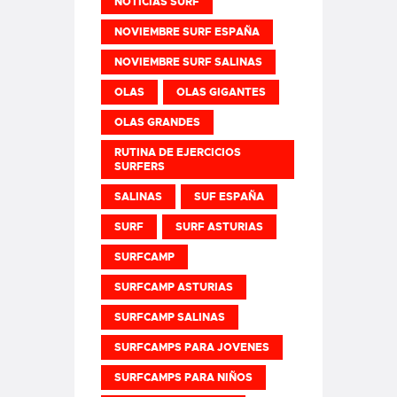
NOTICIAS SURF
NOVIEMBRE SURF ESPAÑA
NOVIEMBRE SURF SALINAS
OLAS
OLAS GIGANTES
OLAS GRANDES
RUTINA DE EJERCICIOS
SURFERS
SALINAS
SUF ESPAÑA
SURF
SURF ASTURIAS
SURFCAMP
SURFCAMP ASTURIAS
SURFCAMP SALINAS
SURFCAMPS PARA JOVENES
SURFCAMPS PARA NIÑOS