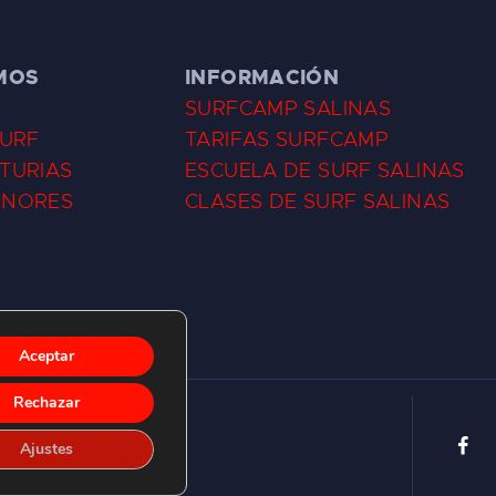
MOS
INFORMACIÓN
SURFCAMP SALINAS
SURF
TARIFAS SURFCAMP
TURIAS
ESCUELA DE SURF SALINAS
ENORES
CLASES DE SURF SALINAS
Aceptar
Rechazar
Ajustes