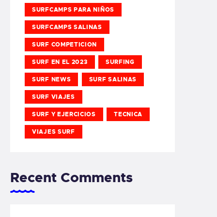
SURFCAMPS PARA NIÑOS
SURFCAMPS SALINAS
SURF COMPETICION
SURF EN EL 2023
SURFING
SURF NEWS
SURF SALINAS
SURF VIAJES
SURF Y EJERCICIOS
TECNICA
VIAJES SURF
Recent Comments