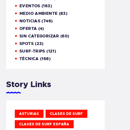
EVENTOS
(163)
MEDIO AMBIENTE
(83)
NOTICIAS
(746)
OFERTA
(4)
SIN CATEGORIZAR
(60)
SPOTS
(23)
SURF-TRIPS
(121)
TÉCNICA
(168)
Story Links
ASTURIAS
CLASES DE SURF
CLASES DE SURF ESPAÑA