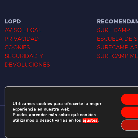
LOPD
RECOMENDA
AVISO LEGAL
SURF CAMP
PRIVACIDAD
ESCUELA DE 
COOKIES
SURFCAMP AS
SEGURIDAD Y
SURFCAMP M
DEVOLUCIONES
Utilizamos cookies para ofrecerte la mejor
experiencia en nuestra web.
Puedes aprender más sobre qué cookies
CLUB DE SURF LAS DUNAS ©
2026.
utilizamos o desactivarlas en los
ajustes
.
C/ BERNARDO ÁLVAREZ GALAN 1, SALINAS (ASTURIAS)