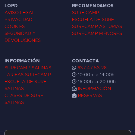
LOPD
RECOMENDAMOS
AVISO LEGAL
SURF CAMP
PRIVACIDAD
ESCUELA DE SURF
COOKIES
SURFCAMP ASTURIAS
SEGURIDAD Y
SURFCAMP MENORES
DEVOLUCIONES
INFORMACIÓN
CONTACTA
SURFCAMP SALINAS
637 47 53 28
TARIFAS SURFCAMP
10:00h. a 14:00h.
ESCUELA DE SURF
16:00h. a 20:00h.
SALINAS
INFORMACIÓN
CLASES DE SURF
RESERVAS
SALINAS