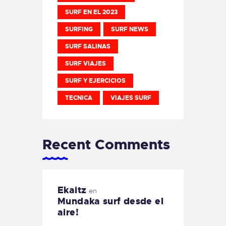
SURF EN EL 2023
SURFING
SURF NEWS
SURF SALINAS
SURF VIAJES
SURF Y EJERCICIOS
TECNICA
VIAJES SURF
Recent Comments
Ekaitz
en
Mundaka surf desde el
aire!