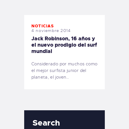
TIENDA FAMILY SURFERS
WEBCAM SALINAS
PEDIDOS
NOTICIAS
4 noviembre 2014
Jack Robinson, 16 años y
el nuevo prodigio del surf
mundial
Considerado por muchos como
el mejor surfista junior del
planeta, el joven…
Search