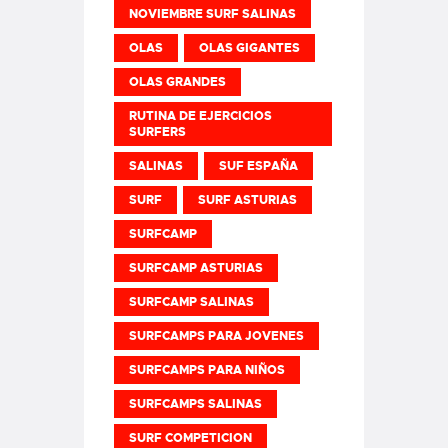
NOVIEMBRE SURF SALINAS
OLAS
OLAS GIGANTES
OLAS GRANDES
RUTINA DE EJERCICIOS
SURFERS
SALINAS
SUF ESPAÑA
SURF
SURF ASTURIAS
SURFCAMP
SURFCAMP ASTURIAS
SURFCAMP SALINAS
SURFCAMPS PARA JOVENES
SURFCAMPS PARA NIÑOS
SURFCAMPS SALINAS
SURF COMPETICION