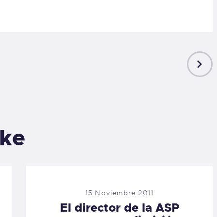
NEXT
POST
ike
15 Noviembre 2011
El director de la ASP