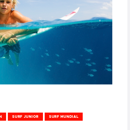
N
SURF JUNIOR
SURF MUNDIAL