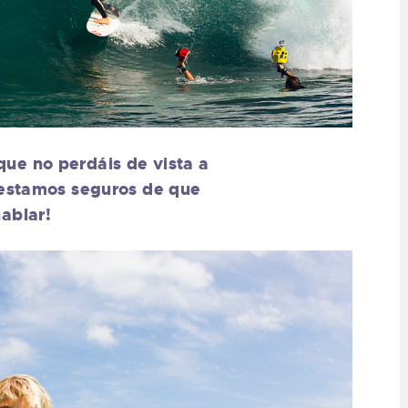
ue no perdáis de vista a
 estamos seguros de que
ablar!