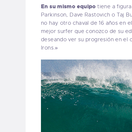
En su mismo equipo
tiene a figur
Parkinson, Dave Rastovich o Taj Bu
no hay otro chaval de 16 años en 
mejor surfer que conozco de su edad
deseando ver su progresión en el c
Irons.»