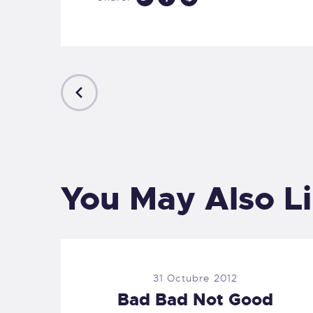
PREVIOUS
POST
You May Also L
31 Octubre 2012
Bad Bad Not Good