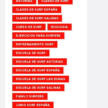
ASTURIAS
CLASES DE SURF
CLASES DE SURF ESPAÑA
CLASES DE SURF SALINAS
CURSO DE SURF
ECOLOGIA
EJERCICIOS PARA SURFERS
ENTRENAMIENTO SURF
ESCUELA DE SURF
ESCUELA DE SURF ASTURIAS
ESCUELA DE SURF ESPAÑA
ESCUELA DE SURF LAS DUNAS
ESCUELA DE SURF SALINAS
FAMILY SURFERS
JUNIO SURF ESPAÑA