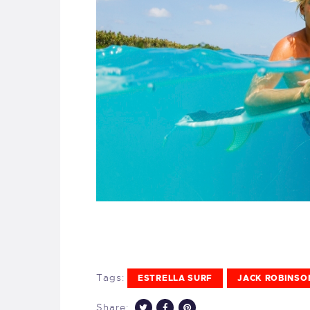
Tags:
ESTRELLA SURF
JACK ROBINSO
Share: