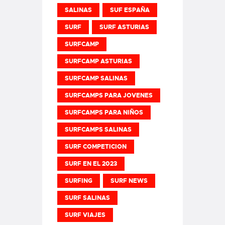
SALINAS
SUF ESPAÑA
SURF
SURF ASTURIAS
SURFCAMP
SURFCAMP ASTURIAS
SURFCAMP SALINAS
SURFCAMPS PARA JOVENES
SURFCAMPS PARA NIÑOS
SURFCAMPS SALINAS
SURF COMPETICION
SURF EN EL 2023
SURFING
SURF NEWS
SURF SALINAS
SURF VIAJES