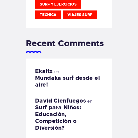
SURF Y EJERCICIOS
TECNICA
VIAJES SURF
Recent Comments
Ekaitz
en
Mundaka surf desde el
aire!
David Cienfuegos
en
Surf para Niños:
Educación,
Competición o
Diversión?