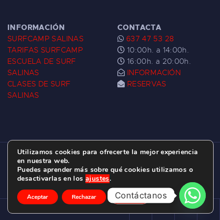
INFORMACIÓN
CONTACTA
SURFCAMP SALINAS
637 47 53 28
TARIFAS SURFCAMP
10:00h. a 14:00h.
ESCUELA DE SURF
16:00h. a 20:00h.
SALINAS
INFORMACIÓN
CLASES DE SURF
RESERVAS
SALINAS
Utilizamos cookies para ofrecerte la mejor experiencia
ESCUELA DE SURF LAS DUNAS ©
2026.
en nuestra web.
Puedes aprender más sobre qué cookies utilizamos o
C/ BERNARDO ÁLVAREZ GALAN 1, SALINAS
desactivarlas en los
ajustes
.
(ASTURIAS)
Contáctanos
Aceptar
Rechazar
Ajustes