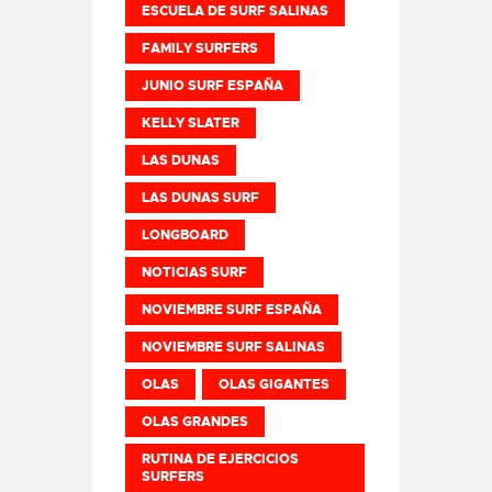
ESCUELA DE SURF SALINAS
FAMILY SURFERS
JUNIO SURF ESPAÑA
KELLY SLATER
LAS DUNAS
LAS DUNAS SURF
LONGBOARD
NOTICIAS SURF
NOVIEMBRE SURF ESPAÑA
NOVIEMBRE SURF SALINAS
OLAS
OLAS GIGANTES
OLAS GRANDES
RUTINA DE EJERCICIOS
SURFERS