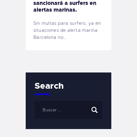
sancionará a surfers en
alertas marinas.
Sin multas para surfers, ya en
situaciones de alerta marina
Barcelona no…
Search