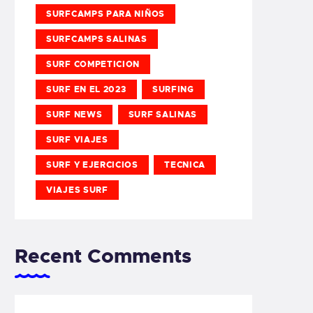
SURFCAMPS PARA NIÑOS
SURFCAMPS SALINAS
SURF COMPETICION
SURF EN EL 2023
SURFING
SURF NEWS
SURF SALINAS
SURF VIAJES
SURF Y EJERCICIOS
TECNICA
VIAJES SURF
Recent Comments