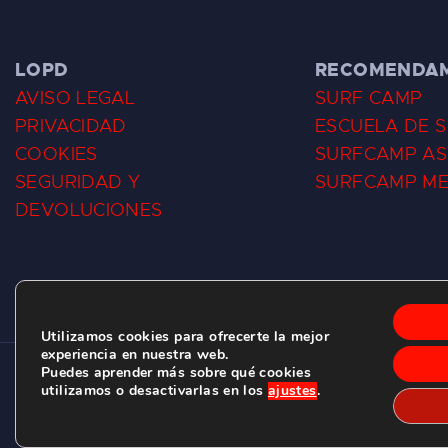
LOPD
RECOMENDA
AVISO LEGAL
SURF CAMP
PRIVACIDAD
ESCUELA DE 
COOKIES
SURFCAMP AS
SEGURIDAD Y
SURFCAMP M
DEVOLUCIONES
Utilizamos cookies para ofrecerte la mejor
experiencia en nuestra web.
Puedes aprender más sobre qué cookies
CLUB DE SURF LAS DUNAS ©
2026.
utilizamos o desactivarlas en los
ajustes
.
C/ BERNARDO ÁLVAREZ GALAN 1, SALINAS (ASTURIAS)