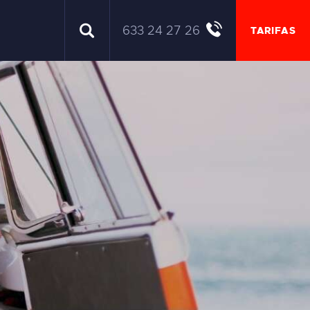
633 24 27 26
TARIFAS