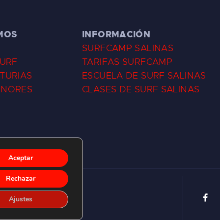
MOS
INFORMACIÓN
SURFCAMP SALINAS
SURF
TARIFAS SURFCAMP
TURIAS
ESCUELA DE SURF SALINAS
ENORES
CLASES DE SURF SALINAS
Aceptar
Rechazar
Ajustes