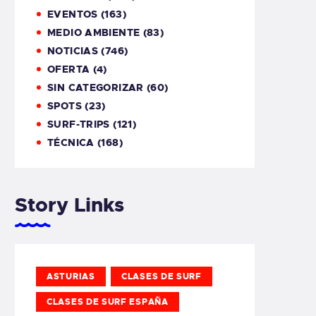
EVENTOS
(163)
MEDIO AMBIENTE
(83)
NOTICIAS
(746)
OFERTA
(4)
SIN CATEGORIZAR
(60)
SPOTS
(23)
SURF-TRIPS
(121)
TÉCNICA
(168)
Story Links
ASTURIAS
CLASES DE SURF
CLASES DE SURF ESPAÑA