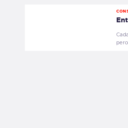
CON
Ent
Cada
pero