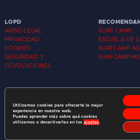
LOPD
RECOMENDA
AVISO LEGAL
SURF CAMP
PRIVACIDAD
ESCUELA DE 
COOKIES
SURFCAMP AS
SEGURIDAD Y
SURFCAMP M
DEVOLUCIONES
Utilizamos cookies para ofrecerte la mejor
experiencia en nuestra web.
Puedes aprender más sobre qué cookies
CLUB DE SURF LAS DUNAS ©
2026.
utilizamos o desactivarlas en los
ajustes
.
C/ BERNARDO ÁLVAREZ GALAN 1, SALINAS (ASTURIAS)