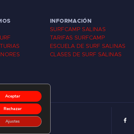
MOS
INFORMACIÓN
SURFCAMP SALINAS
SURF
TARIFAS SURFCAMP
TURIAS
ESCUELA DE SURF SALINAS
ENORES
CLASES DE SURF SALINAS
Aceptar
Rechazar
Ajustes