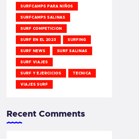
SURFCAMPS PARA NIÑOS
SURFCAMPS SALINAS
SURF COMPETICION
SURF EN EL 2023
SURFING
SURF NEWS
SURF SALINAS
SURF VIAJES
SURF Y EJERCICIOS
TECNICA
VIAJES SURF
Recent Comments