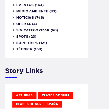
EVENTOS
(163)
MEDIO AMBIENTE
(83)
NOTICIAS
(746)
OFERTA
(4)
SIN CATEGORIZAR
(60)
SPOTS
(23)
SURF-TRIPS
(121)
TÉCNICA
(168)
Story Links
ASTURIAS
CLASES DE SURF
CLASES DE SURF ESPAÑA