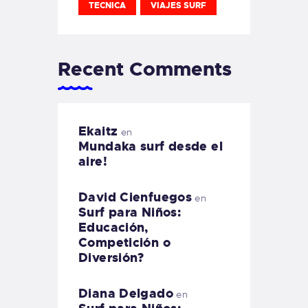
TECNICA
VIAJES SURF
Recent Comments
Ekaitz
en
Mundaka surf desde el
aire!
David Cienfuegos
en
Surf para Niños:
Educación,
Competición o
Diversión?
Diana Delgado
en