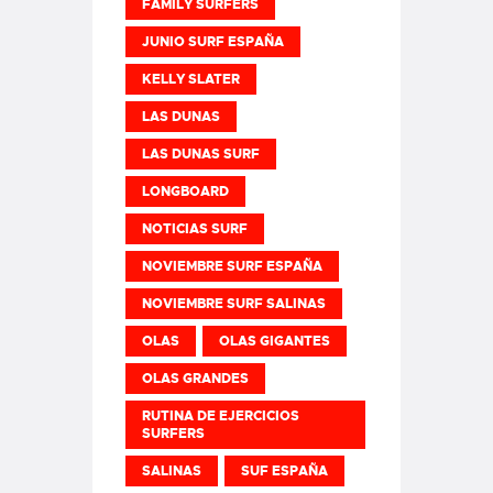
FAMILY SURFERS
JUNIO SURF ESPAÑA
KELLY SLATER
LAS DUNAS
LAS DUNAS SURF
LONGBOARD
NOTICIAS SURF
NOVIEMBRE SURF ESPAÑA
NOVIEMBRE SURF SALINAS
OLAS
OLAS GIGANTES
OLAS GRANDES
RUTINA DE EJERCICIOS
SURFERS
SALINAS
SUF ESPAÑA