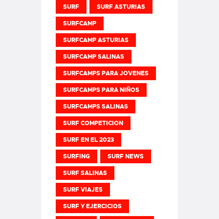
SURF
SURF ASTURIAS
SURFCAMP
SURFCAMP ASTURIAS
SURFCAMP SALINAS
SURFCAMPS PARA JOVENES
SURFCAMPS PARA NIÑOS
SURFCAMPS SALINAS
SURF COMPETICION
SURF EN EL 2023
SURFING
SURF NEWS
SURF SALINAS
SURF VIAJES
SURF Y EJERCICIOS