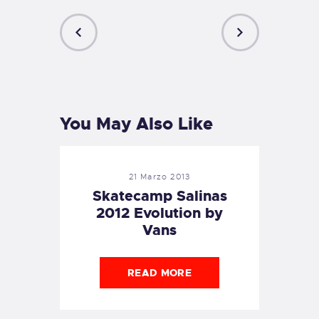
PREVIOUS
NEXT
POST
POST
You May Also Like
21 Marzo 2013
Skatecamp Salinas
2012 Evolution by
Vans
READ MORE