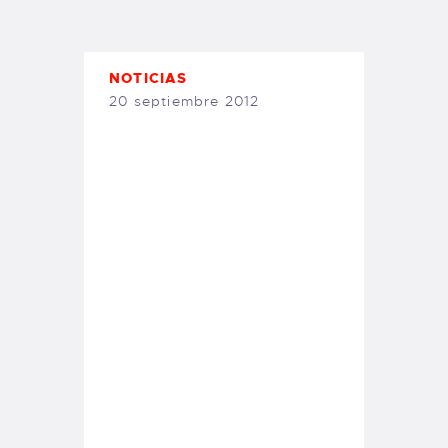
TIENDA FAMILY SURFERS
WEBCAM SALINAS
PEDIDOS
NOTICIAS
20 septiembre 2012