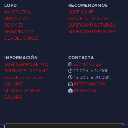
LOPD
RECOMENDAMOS
AVISO LEGAL
SURF CAMP
PRIVACIDAD
ESCUELA DE SURF
COOKIES
SURFCAMP ASTURIAS
SEGURIDAD Y
SURFCAMP MENORES
DEVOLUCIONES
INFORMACIÓN
CONTACTA
SURFCAMP SALINAS
637 47 53 28
TARIFAS SURFCAMP
10:00h. a 14:00h.
ESCUELA DE SURF
16:00h. a 20:00h.
SALINAS
INFORMACIÓN
CLASES DE SURF
RESERVAS
SALINAS