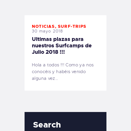
TIENDA FAMILY SURFERS
WEBCAM SALINAS
PEDIDOS
NOTICIAS
,
SURF-TRIPS
30 mayo 2018
Ultimas plazas para
nuestros Surfcamps de
Julio 2018 !!!
Hola a todos !!! Como ya nos
conocéis y habéis venido
alguna vez…
Search