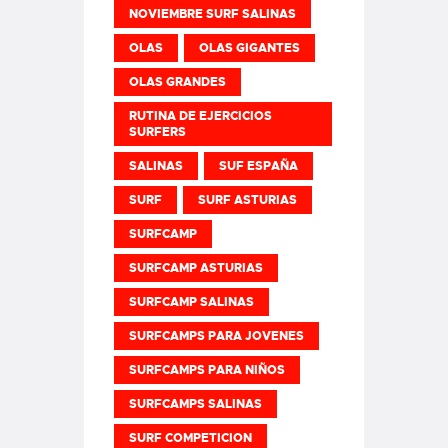
NOVIEMBRE SURF SALINAS
OLAS
OLAS GIGANTES
OLAS GRANDES
RUTINA DE EJERCICIOS
SURFERS
SALINAS
SUF ESPAÑA
SURF
SURF ASTURIAS
SURFCAMP
SURFCAMP ASTURIAS
SURFCAMP SALINAS
SURFCAMPS PARA JOVENES
SURFCAMPS PARA NIÑOS
SURFCAMPS SALINAS
SURF COMPETICION