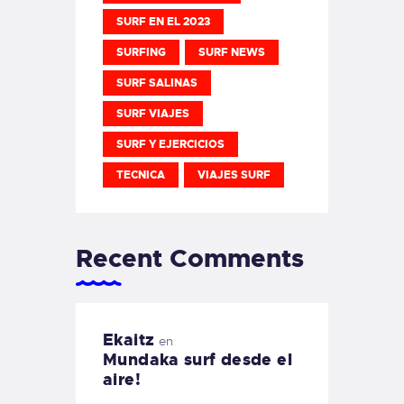
SURF EN EL 2023
SURFING
SURF NEWS
SURF SALINAS
SURF VIAJES
SURF Y EJERCICIOS
TECNICA
VIAJES SURF
Recent Comments
Ekaitz
en
Mundaka surf desde el
aire!