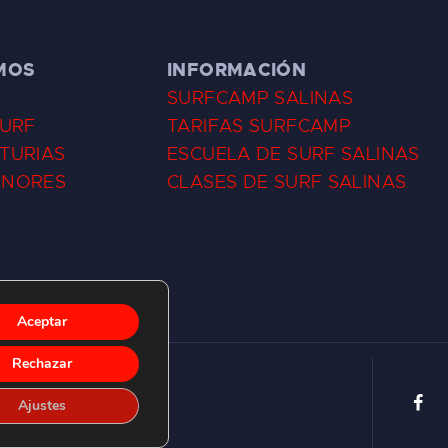
MOS
INFORMACIÓN
SURFCAMP SALINAS
SURF
TARIFAS SURFCAMP
TURIAS
ESCUELA DE SURF SALINAS
ENORES
CLASES DE SURF SALINAS
Aceptar
Rechazar
Ajustes