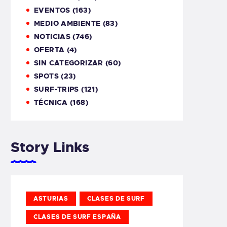
EVENTOS
(163)
MEDIO AMBIENTE
(83)
NOTICIAS
(746)
OFERTA
(4)
SIN CATEGORIZAR
(60)
SPOTS
(23)
SURF-TRIPS
(121)
TÉCNICA
(168)
Story Links
ASTURIAS
CLASES DE SURF
CLASES DE SURF ESPAÑA