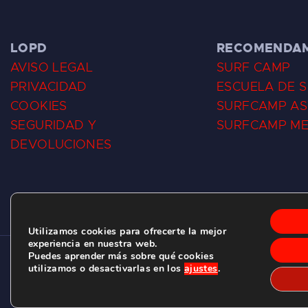
LOPD
RECOMENDA
AVISO LEGAL
SURF CAMP
PRIVACIDAD
ESCUELA DE 
COOKIES
SURFCAMP AS
SEGURIDAD Y
SURFCAMP M
DEVOLUCIONES
Utilizamos cookies para ofrecerte la mejor
experiencia en nuestra web.
Puedes aprender más sobre qué cookies
CLUB DE SURF LAS DUNAS ©
2026.
utilizamos o desactivarlas en los
ajustes
.
C/ BERNARDO ÁLVAREZ GALAN 1, SALINAS (ASTURIAS)