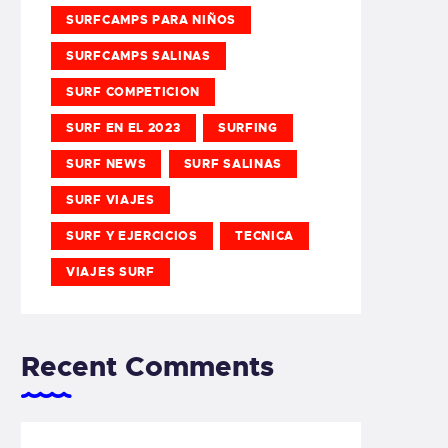
SURFCAMPS PARA NIÑOS
SURFCAMPS SALINAS
SURF COMPETICION
SURF EN EL 2023
SURFING
SURF NEWS
SURF SALINAS
SURF VIAJES
SURF Y EJERCICIOS
TECNICA
VIAJES SURF
Recent Comments