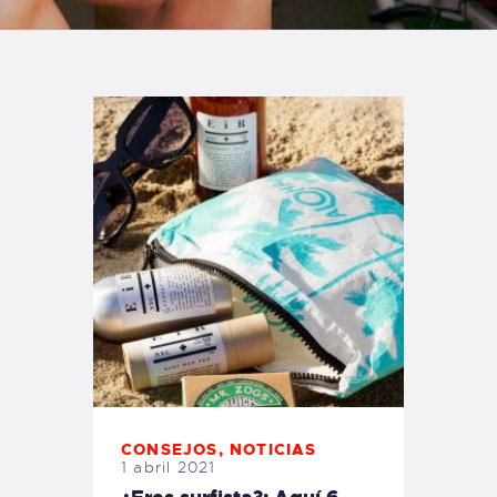
TIENDA FAMILY SURFERS
WEBCAM SALINAS
PEDIDOS
CONSEJOS
,
NOTICIAS
1 abril 2021