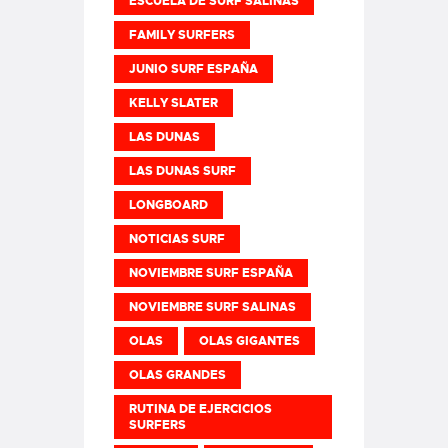
ESCUELA DE SURF SALINAS
FAMILY SURFERS
JUNIO SURF ESPAÑA
KELLY SLATER
LAS DUNAS
LAS DUNAS SURF
LONGBOARD
NOTICIAS SURF
NOVIEMBRE SURF ESPAÑA
NOVIEMBRE SURF SALINAS
OLAS
OLAS GIGANTES
OLAS GRANDES
RUTINA DE EJERCICIOS
SURFERS