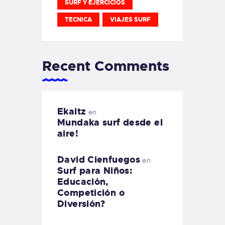
SURF Y EJERCICIOS
TECNICA
VIAJES SURF
Recent Comments
Ekaitz
en
Mundaka surf desde el
aire!
David Cienfuegos
en
Surf para Niños:
Educación,
Competición o
Diversión?