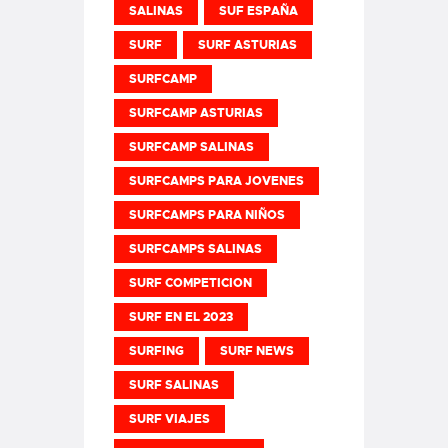
SALINAS
SUF ESPAÑA
SURF
SURF ASTURIAS
SURFCAMP
SURFCAMP ASTURIAS
SURFCAMP SALINAS
SURFCAMPS PARA JOVENES
SURFCAMPS PARA NIÑOS
SURFCAMPS SALINAS
SURF COMPETICION
SURF EN EL 2023
SURFING
SURF NEWS
SURF SALINAS
SURF VIAJES