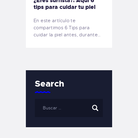
¿Eres surfista?: Aquí 6
tips para cuidar tu piel
En este artículo te
compartimos 6 Tips para
cuidar la piel antes, durante…
Search