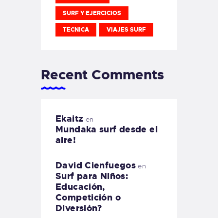
SURF Y EJERCICIOS
TECNICA
VIAJES SURF
Recent Comments
Ekaitz
en
Mundaka surf desde el
aire!
David Cienfuegos
en
Surf para Niños:
Educación,
Competición o
Diversión?