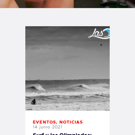
TIENDA FAMILY SURFERS
WEBCAM SALINAS
PEDIDOS
EVENTOS
,
NOTICIAS
14 junio 2021