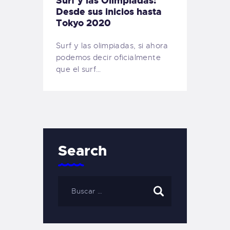
Surf y las Olimpiadas:
Desde sus inicios hasta
Tokyo 2020
Surf y las olimpiadas, si ahora
podemos decir oficialmente
que el surf…
Search