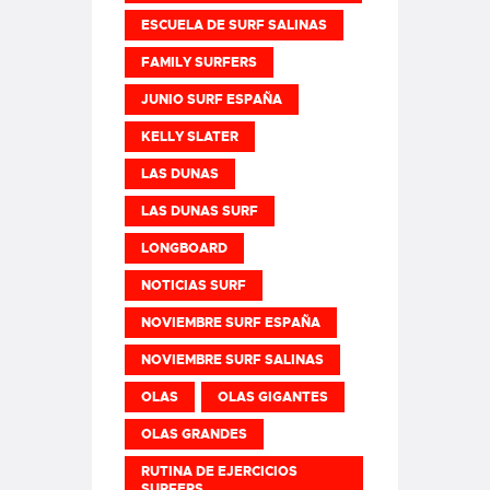
ESCUELA DE SURF SALINAS
FAMILY SURFERS
JUNIO SURF ESPAÑA
KELLY SLATER
LAS DUNAS
LAS DUNAS SURF
LONGBOARD
NOTICIAS SURF
NOVIEMBRE SURF ESPAÑA
NOVIEMBRE SURF SALINAS
OLAS
OLAS GIGANTES
OLAS GRANDES
RUTINA DE EJERCICIOS
SURFERS