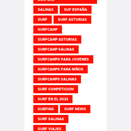
SALINAS
SUF ESPAÑA
SURF
SURF ASTURIAS
SURFCAMP
SURFCAMP ASTURIAS
SURFCAMP SALINAS
SURFCAMPS PARA JOVENES
SURFCAMPS PARA NIÑOS
SURFCAMPS SALINAS
SURF COMPETICION
SURF EN EL 2023
SURFING
SURF NEWS
SURF SALINAS
SURF VIAJES