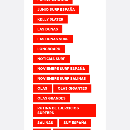
JUNIO SURF ESPAÑA
KELLY SLATER
LAS DUNAS
LAS DUNAS SURF
LONGBOARD
NOTICIAS SURF
NOVIEMBRE SURF ESPAÑA
NOVIEMBRE SURF SALINAS
OLAS
OLAS GIGANTES
OLAS GRANDES
RUTINA DE EJERCICIOS
SURFERS
SALINAS
SUF ESPAÑA