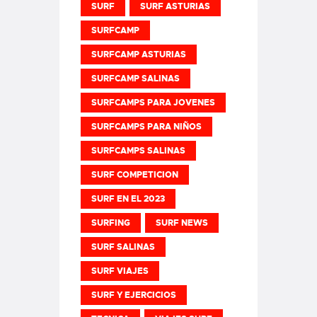
SURF
SURF ASTURIAS
SURFCAMP
SURFCAMP ASTURIAS
SURFCAMP SALINAS
SURFCAMPS PARA JOVENES
SURFCAMPS PARA NIÑOS
SURFCAMPS SALINAS
SURF COMPETICION
SURF EN EL 2023
SURFING
SURF NEWS
SURF SALINAS
SURF VIAJES
SURF Y EJERCICIOS