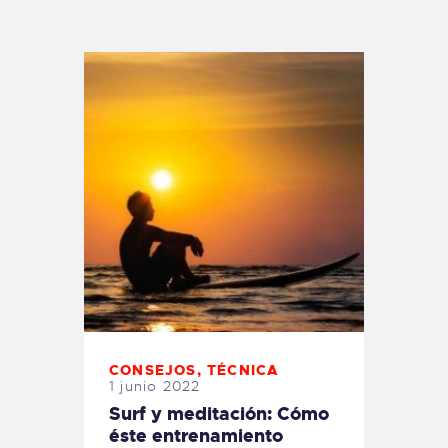
TIENDA FAMILY SURFERS
WEBCAM SALINAS
PEDIDOS
CONSEJOS
,
TÉCNICA
1 junio 2022
Surf y meditación: Cómo
éste entrenamiento