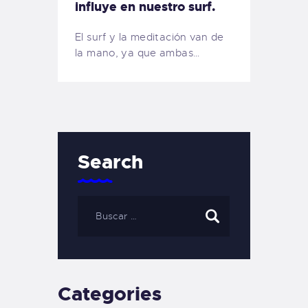
influye en nuestro surf.
El surf y la meditación van de
la mano, ya que ambas…
Search
Categories