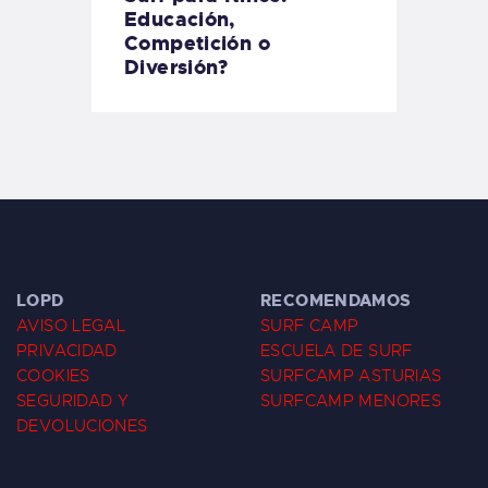
Educación,
Competición o
Diversión?
LOPD
RECOMENDAMOS
AVISO LEGAL
SURF CAMP
PRIVACIDAD
ESCUELA DE SURF
COOKIES
SURFCAMP ASTURIAS
SEGURIDAD Y
SURFCAMP MENORES
DEVOLUCIONES