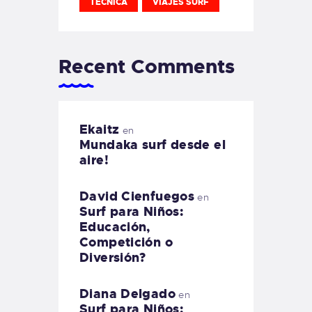
TECNICA
VIAJES SURF
Recent Comments
Ekaitz
en
Mundaka surf desde el
aire!
David Cienfuegos
en
Surf para Niños:
Educación,
Competición o
Diversión?
Diana Delgado
en
Surf para Niños: