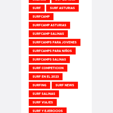
SURF
SURF ASTURIAS
SURFCAMP
SURFCAMP ASTURIAS
SURFCAMP SALINAS
SURFCAMPS PARA JOVENES
SURFCAMPS PARA NIÑOS
SURFCAMPS SALINAS
SURF COMPETICION
SURF EN EL 2023
SURFING
SURF NEWS
SURF SALINAS
SURF VIAJES
SURF Y EJERCICIOS