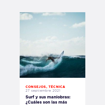
TIENDA FAMILY SURFERS
WEBCAM SALINAS
PEDIDOS
CONSEJOS
,
TÉCNICA
27 septiembre 2021
Surf y sus maniobras:
¿Cuáles son las más