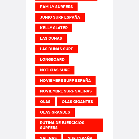
FAMILY SURFERS
JUNIO SURF ESPAÑA
KELLY SLATER
LAS DUNAS
LAS DUNAS SURF
LONGBOARD
NOTICIAS SURF
NOVIEMBRE SURF ESPAÑA
NOVIEMBRE SURF SALINAS
OLAS
OLAS GIGANTES
OLAS GRANDES
RUTINA DE EJERCICIOS
SURFERS
SALINAS
SUF ESPAÑA