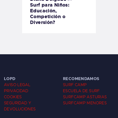
Surf para Niños:
Educación,
Competición o
Diversión?
LOPD
RECOMENDAMOS
AVISO LEGAL
SURF CAMP
PRIVACIDAD
ESCUELA DE SURF
COOKIES
SURFCAMP ASTURIAS
SEGURIDAD Y
SURFCAMP MENORES
DEVOLUCIONES