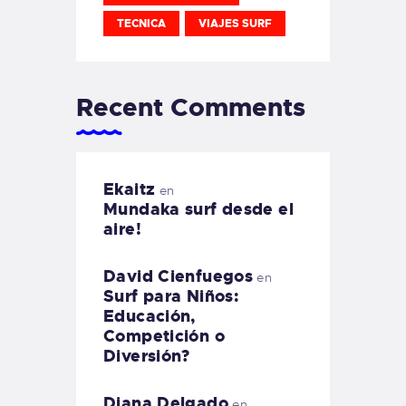
TECNICA
VIAJES SURF
Recent Comments
Ekaitz
en
Mundaka surf desde el
aire!
David Cienfuegos
en
Surf para Niños:
Educación,
Competición o
Diversión?
Diana Delgado
en