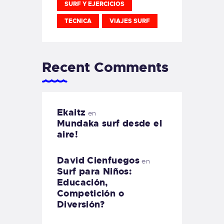
SURF Y EJERCICIOS
TECNICA
VIAJES SURF
Recent Comments
Ekaitz
en
Mundaka surf desde el
aire!
David Cienfuegos
en
Surf para Niños:
Educación,
Competición o
Diversión?