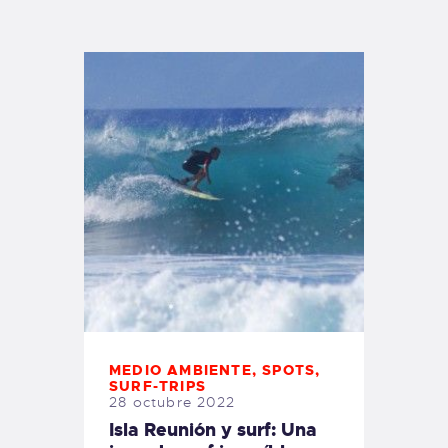
TIENDA FAMILY SURFERS
WEBCAM SALINAS
PEDIDOS
MEDIO AMBIENTE
,
SPOTS
,
SURF-TRIPS
28 octubre 2022
Isla Reunión y surf: Una