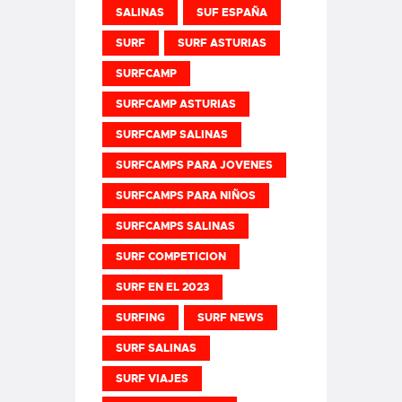
SALINAS
SUF ESPAÑA
SURF
SURF ASTURIAS
SURFCAMP
SURFCAMP ASTURIAS
SURFCAMP SALINAS
SURFCAMPS PARA JOVENES
SURFCAMPS PARA NIÑOS
SURFCAMPS SALINAS
SURF COMPETICION
SURF EN EL 2023
SURFING
SURF NEWS
SURF SALINAS
SURF VIAJES