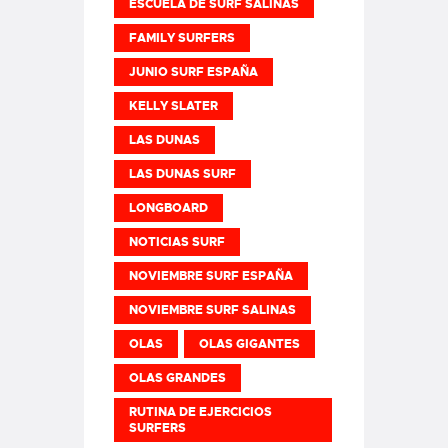
ESCUELA DE SURF SALINAS
FAMILY SURFERS
JUNIO SURF ESPAÑA
KELLY SLATER
LAS DUNAS
LAS DUNAS SURF
LONGBOARD
NOTICIAS SURF
NOVIEMBRE SURF ESPAÑA
NOVIEMBRE SURF SALINAS
OLAS
OLAS GIGANTES
OLAS GRANDES
RUTINA DE EJERCICIOS
SURFERS