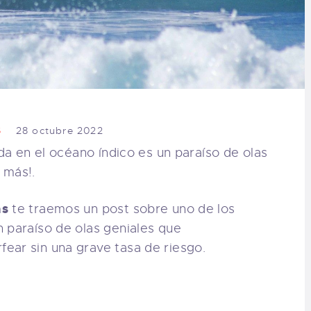
S
28 octubre 2022
ada en el océano índico es un paraíso de olas
 más!.
as
te traemos un post sobre uno de los
 paraíso de olas geniales que
ear sin una grave tasa de riesgo.