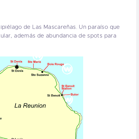
chipiélago de Las Mascareñas. Un paraíso que
cular, además de abundancia de spots para
.