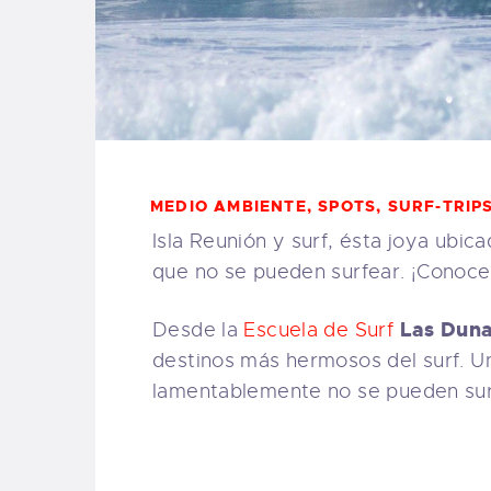
MEDIO AMBIENTE
,
SPOTS
,
SURF-TRIP
Isla Reunión y surf, ésta joya ubic
que no se pueden surfear. ¡Conoce
Las Dun
Desde la
Escuela de Surf
destinos más hermosos del surf. Un
lamentablemente no se pueden surf