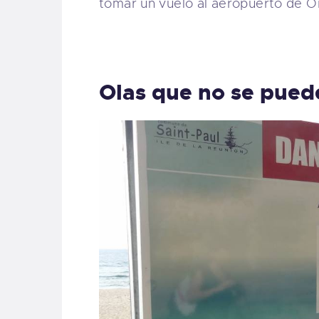
tomar un vuelo al aeropuerto de Or
Olas que no se puede