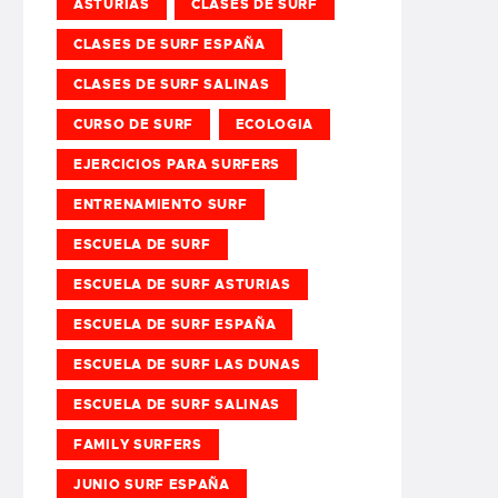
ASTURIAS
CLASES DE SURF
CLASES DE SURF ESPAÑA
CLASES DE SURF SALINAS
CURSO DE SURF
ECOLOGIA
EJERCICIOS PARA SURFERS
ENTRENAMIENTO SURF
ESCUELA DE SURF
ESCUELA DE SURF ASTURIAS
ESCUELA DE SURF ESPAÑA
ESCUELA DE SURF LAS DUNAS
ESCUELA DE SURF SALINAS
FAMILY SURFERS
JUNIO SURF ESPAÑA