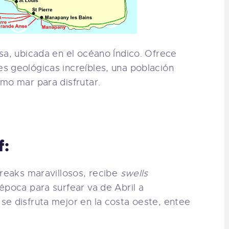
sa, ubicada en el océano Índico. Ofrece
s geológicas increíbles, una población
mo mar para disfrutar.
f:
breaks maravillosos, recibe
swells
época para surfear va de Abril a
e disfruta mejor en la costa oeste, entee