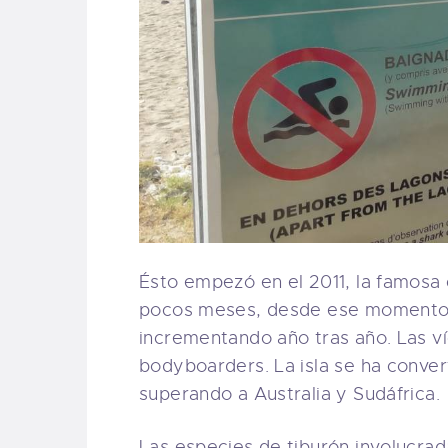
Ésto empezó en el 2011, la famosa c
pocos meses, desde ese momento 
incrementando año tras año. Las ví
bodyboarders. La isla se ha conver
superando a Australia y Sudáfrica.
Las especies de tiburón involucrad