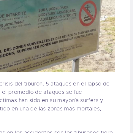
risis del tiburón. 5 ataques en el lapso de
el promedio de ataques se fue
ctimas han sido en su mayoría surfers y
tido en una de las zonas más mortales,
as en los accidentes son los tiburones tigre