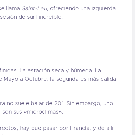
 se llama
Saint-Leu
, ofreciendo una izquierda
esión de surf increíble.
efinidas: La estación seca y húmeda. La
e Mayo a Octubre, la segunda es más calida
ra no suele bajar de 20°. Sin embargo, uno
s son sus «microclimas».
ectos, hay que pasar por Francia, y de allí