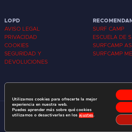
LOPD
RECOMENDA
AVISO LEGAL
SURF CAMP
PRIVACIDAD
ESCUELA DE 
COOKIES
SURFCAMP AS
SEGURIDAD Y
SURFCAMP M
DEVOLUCIONES
Utilizamos cookies para ofrecerte la mejor
experiencia en nuestra web.
Puedes aprender más sobre qué cookies
CLUB DE SURF LAS DUNAS ©
2026.
utilizamos o desactivarlas en los
ajustes
.
C/ BERNARDO ÁLVAREZ GALAN 1, SALINAS (ASTURIAS)