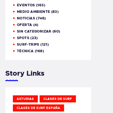
EVENTOS
(163)
MEDIO AMBIENTE
(83)
NOTICIAS
(746)
OFERTA
(4)
SIN CATEGORIZAR
(60)
SPOTS
(23)
SURF-TRIPS
(121)
TÉCNICA
(168)
Story Links
ASTURIAS
CLASES DE SURF
CLASES DE SURF ESPAÑA