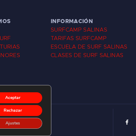
MOS
INFORMACIÓN
SURFCAMP SALINAS
SURF
TARIFAS SURFCAMP
TURIAS
ESCUELA DE SURF SALINAS
ENORES
CLASES DE SURF SALINAS
Aceptar
Rechazar
Ajustes