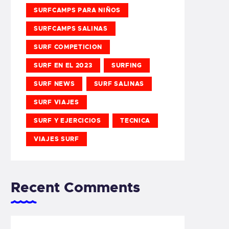
SURFCAMPS PARA NIÑOS
SURFCAMPS SALINAS
SURF COMPETICION
SURF EN EL 2023
SURFING
SURF NEWS
SURF SALINAS
SURF VIAJES
SURF Y EJERCICIOS
TECNICA
VIAJES SURF
Recent Comments