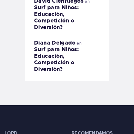
David Cienfuegos
en
Surf para Niños:
Educación,
Competición o
Diversión?
Diana Delgado
en
Surf para Niños:
Educación,
Competición o
Diversión?
LOPD
RECOMENDAMOS