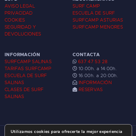
AVISO LEGAL
SURF CAMP
PRIVACIDAD
ESCUELA DE SURF
COOKIES
SURFCAMP ASTURIAS
SEGURIDAD Y
SURFCAMP MENORES
DEVOLUCIONES
INFORMACIÓN
CONTACTA
SURFCAMP SALINAS
637 47 53 28
TARIFAS SURFCAMP
10:00h. a 14:00h.
ESCUELA DE SURF
16:00h. a 20:00h.
SALINAS
INFORMACIÓN
CLASES DE SURF
RESERVAS
SALINAS
Utilizamos cookies para ofrecerte la mejor experiencia
ESCUELA DE SURF LAS DUNAS ©
2026.