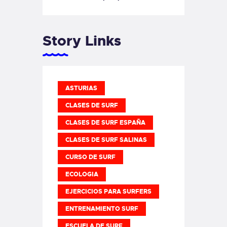
Story Links
ASTURIAS
CLASES DE SURF
CLASES DE SURF ESPAÑA
CLASES DE SURF SALINAS
CURSO DE SURF
ECOLOGIA
EJERCICIOS PARA SURFERS
ENTRENAMIENTO SURF
ESCUELA DE SURF