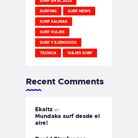
SURF EN EL 2023
SURFING
SURF NEWS
SURF SALINAS
SURF VIAJES
SURF Y EJERCICIOS
TECNICA
VIAJES SURF
Recent Comments
Ekaitz
en
Mundaka surf desde el
aire!