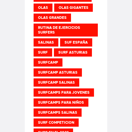
OLAS
OLAS GIGANTES
OLAS GRANDES
RUTINA DE EJERCICIOS
SURFERS
SALINAS
SUF ESPAÑA
SURF
SURF ASTURIAS
SURFCAMP
SURFCAMP ASTURIAS
SURFCAMP SALINAS
SURFCAMPS PARA JOVENES
SURFCAMPS PARA NIÑOS
SURFCAMPS SALINAS
SURF COMPETICION