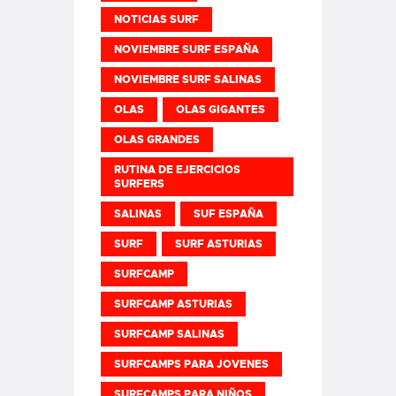
NOTICIAS SURF
NOVIEMBRE SURF ESPAÑA
NOVIEMBRE SURF SALINAS
OLAS
OLAS GIGANTES
OLAS GRANDES
RUTINA DE EJERCICIOS
SURFERS
SALINAS
SUF ESPAÑA
SURF
SURF ASTURIAS
SURFCAMP
SURFCAMP ASTURIAS
SURFCAMP SALINAS
SURFCAMPS PARA JOVENES
SURFCAMPS PARA NIÑOS