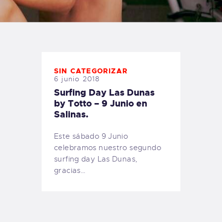
TIENDA FAMILY SURFERS
WEBCAM SALINAS
PEDIDOS
SIN CATEGORIZAR
6 junio 2018
Surfing Day Las Dunas
by Totto – 9 Junio en
Salinas.
Este sábado 9 Junio
celebramos nuestro segundo
surfing day Las Dunas,
gracias…