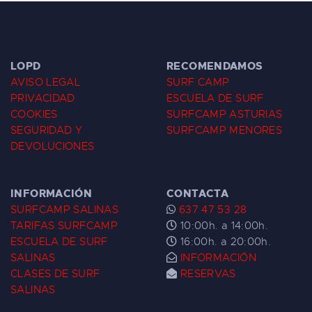
LOPD
RECOMENDAMOS
AVISO LEGAL
SURF CAMP
PRIVACIDAD
ESCUELA DE SURF
COOKIES
SURFCAMP ASTURIAS
SEGURIDAD Y
SURFCAMP MENORES
DEVOLUCIONES
INFORMACIÓN
CONTACTA
SURFCAMP SALINAS
637 47 53 28
TARIFAS SURFCAMP
10:00h. a 14:00h.
ESCUELA DE SURF
16:00h. a 20:00h.
SALINAS
INFORMACIÓN
CLASES DE SURF
RESERVAS
SALINAS