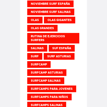
NOVIEMBRE SURF ESPAÑA
NOVIEMBRE SURF SALINAS
OLAS
OLAS GIGANTES
OLAS GRANDES
RUTINA DE EJERCICIOS
SURFERS
SALINAS
SUF ESPAÑA
SURF
SURF ASTURIAS
SURFCAMP
SURFCAMP ASTURIAS
SURFCAMP SALINAS
SURFCAMPS PARA JOVENES
SURFCAMPS PARA NIÑOS
SURFCAMPS SALINAS