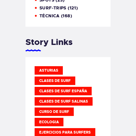
SPOTS
(23)
SURF-TRIPS
(121)
TÉCNICA
(168)
Story Links
ASTURIAS
CLASES DE SURF
CLASES DE SURF ESPAÑA
CLASES DE SURF SALINAS
CURSO DE SURF
ECOLOGIA
EJERCICIOS PARA SURFERS