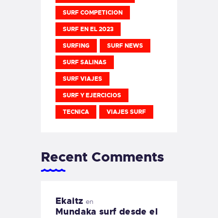
SURF COMPETICION
SURF EN EL 2023
SURFING
SURF NEWS
SURF SALINAS
SURF VIAJES
SURF Y EJERCICIOS
TECNICA
VIAJES SURF
Recent Comments
Ekaitz
en
Mundaka surf desde el