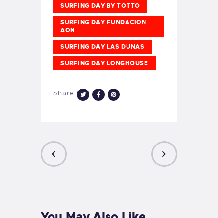
SURFING DAY BY TOTTO
SURFING DAY FUNDACION
AON
SURFING DAY LAS DUNAS
SURFING DAY LONGHOUSE
Share:
PREVIOUS
NEXT
POST
POST
You May Also Like