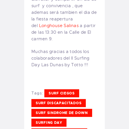
surf y convivencia , que
ademas será tambien el dia de
la fiesta reapertura
del
Longhouse Salinas
a partir
de las 13:30 en la Calle de El
carmen 9.
Muchas gracias a todos los
colaboradores del II Surfing
Day Las Dunas by Totto !!!
Tags:
SURF CIEGOS
SURF DISCAPACITADOS
SURF SINDROME DE DOWN
SURFING DAY