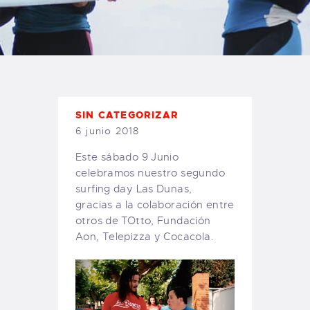
TIENDA FAMILY SURFERS
WEBCAM SALINAS
PEDIDOS
SIN CATEGORIZAR
6 junio 2018
Este sábado 9 Junio
celebramos nuestro segundo
surfing day Las Dunas,
gracias a la colaboración entre
otros de TOtto, Fundación
Aon, Telepizza y Cocacola.