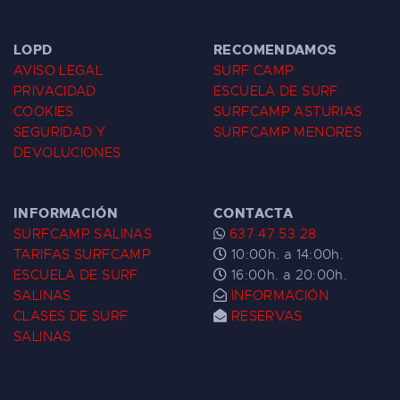
LOPD
RECOMENDAMOS
AVISO LEGAL
SURF CAMP
PRIVACIDAD
ESCUELA DE SURF
COOKIES
SURFCAMP ASTURIAS
SEGURIDAD Y
SURFCAMP MENORES
DEVOLUCIONES
INFORMACIÓN
CONTACTA
SURFCAMP SALINAS
637 47 53 28
TARIFAS SURFCAMP
10:00h. a 14:00h.
ESCUELA DE SURF
16:00h. a 20:00h.
SALINAS
INFORMACIÓN
CLASES DE SURF
RESERVAS
SALINAS