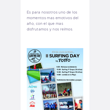
Es para nosotros uno de los
momentos mas emotivos del
año, con el que mas
disfrutamos y nos reímos.