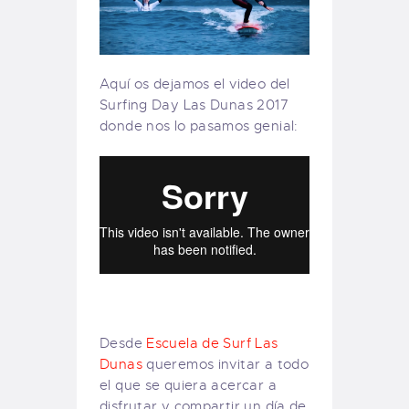
Aquí os dejamos el video del
Surfing Day Las Dunas 2017
donde nos lo pasamos genial:
Desde
Escuela de Surf Las
Dunas
queremos invitar a todo
el que se quiera acercar a
disfrutar y compartir un día de