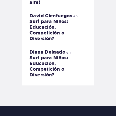
aire!
David Cienfuegos
en
Surf para Niños:
Educación,
Competición o
Diversión?
Diana Delgado
en
Surf para Niños:
Educación,
Competición o
Diversión?