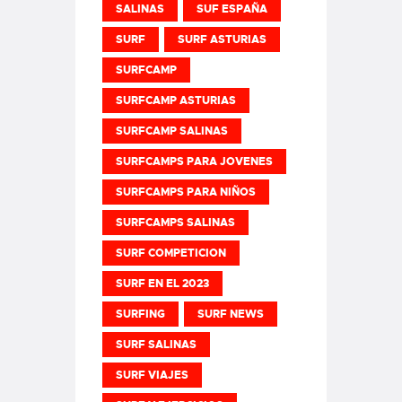
SALINAS
SUF ESPAÑA
SURF
SURF ASTURIAS
SURFCAMP
SURFCAMP ASTURIAS
SURFCAMP SALINAS
SURFCAMPS PARA JOVENES
SURFCAMPS PARA NIÑOS
SURFCAMPS SALINAS
SURF COMPETICION
SURF EN EL 2023
SURFING
SURF NEWS
SURF SALINAS
SURF VIAJES