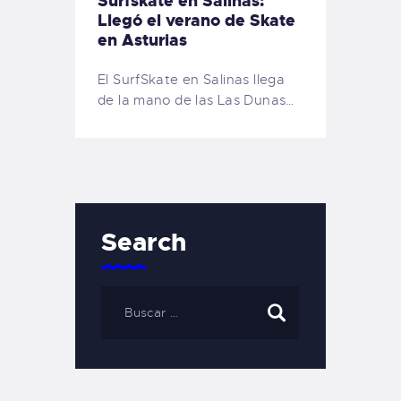
Surfskate en Salinas:
Llegó el verano de Skate
en Asturias
El SurfSkate en Salinas llega
de la mano de las Las Dunas…
Search