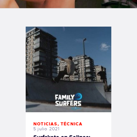
TIENDA FAMILY SURFERS
WEBCAM SALINAS
PEDIDOS
NOTICIAS
,
TÉCNICA
5 julio 2021