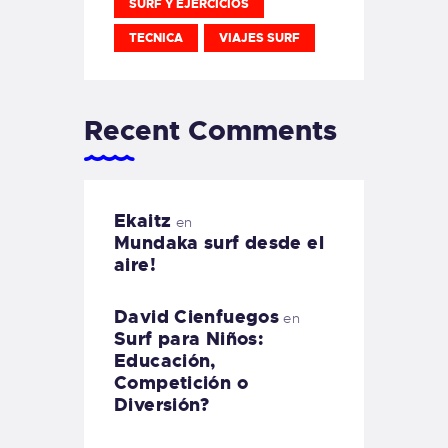
SURF Y EJERCICIOS
TECNICA
VIAJES SURF
Recent Comments
Ekaitz
en
Mundaka surf desde el
aire!
David Cienfuegos
en
Surf para Niños:
Educación,
Competición o
Diversión?