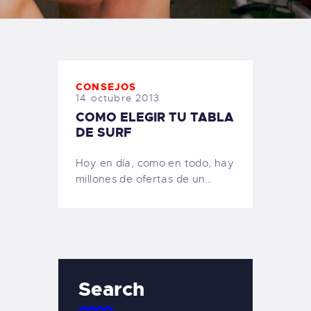
TIENDA FAMILY SURFERS
WEBCAM SALINAS
PEDIDOS
CONSEJOS
14 octubre 2013
COMO ELEGIR TU TABLA
DE SURF
Hoy en día, como en todo, hay
millones de ofertas de un…
Search