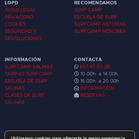
LOPD
RECOMENDAMOS
AVISO LEGAL
SURF CAMP
PRIVACIDAD
ESCUELA DE SURF
COOKIES
SURFCAMP ASTURIAS
SEGURIDAD Y
SURFCAMP MENORES
DEVOLUCIONES
INFORMACIÓN
CONTACTA
SURFCAMP SALINAS
637 47 53 28
TARIFAS SURFCAMP
10:00h. a 14:00h.
ESCUELA DE SURF
16:00h. a 20:00h.
SALINAS
INFORMACIÓN
CLASES DE SURF
RESERVAS
SALINAS
Utilizamos cookies para ofrecerte la mejor experiencia