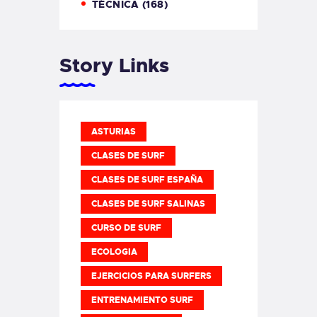
TÉCNICA
(168)
Story Links
ASTURIAS
CLASES DE SURF
CLASES DE SURF ESPAÑA
CLASES DE SURF SALINAS
CURSO DE SURF
ECOLOGIA
EJERCICIOS PARA SURFERS
ENTRENAMIENTO SURF