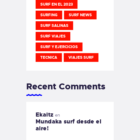
SURF EN EL 2023
SURFING
SURF NEWS
SURF SALINAS
SURF VIAJES
SURF Y EJERCICIOS
TECNICA
VIAJES SURF
Recent Comments
Ekaitz
en
Mundaka surf desde el
aire!