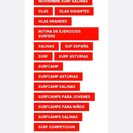
NOVIEMBRE SURF SALINAS
OLAS
OLAS GIGANTES
OLAS GRANDES
RUTINA DE EJERCICIOS
SURFERS
SALINAS
SUF ESPAÑA
SURF
SURF ASTURIAS
SURFCAMP
SURFCAMP ASTURIAS
SURFCAMP SALINAS
SURFCAMPS PARA JOVENES
SURFCAMPS PARA NIÑOS
SURFCAMPS SALINAS
SURF COMPETICION