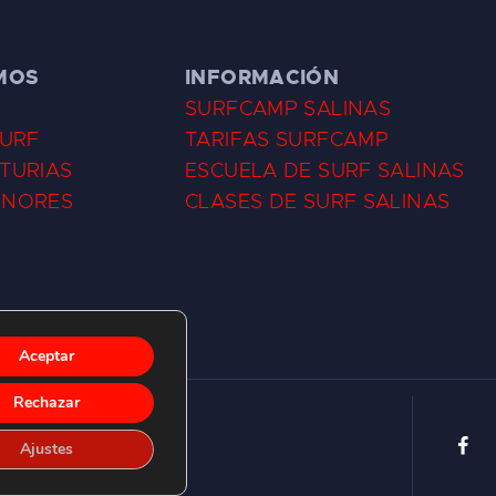
MOS
INFORMACIÓN
SURFCAMP SALINAS
SURF
TARIFAS SURFCAMP
TURIAS
ESCUELA DE SURF SALINAS
ENORES
CLASES DE SURF SALINAS
Aceptar
Rechazar
Ajustes