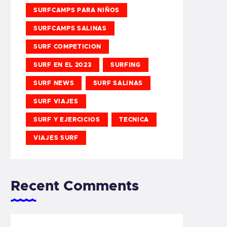
SURFCAMPS PARA NIÑOS
SURFCAMPS SALINAS
SURF COMPETICION
SURF EN EL 2023
SURFING
SURF NEWS
SURF SALINAS
SURF VIAJES
SURF Y EJERCICIOS
TECNICA
VIAJES SURF
Recent Comments