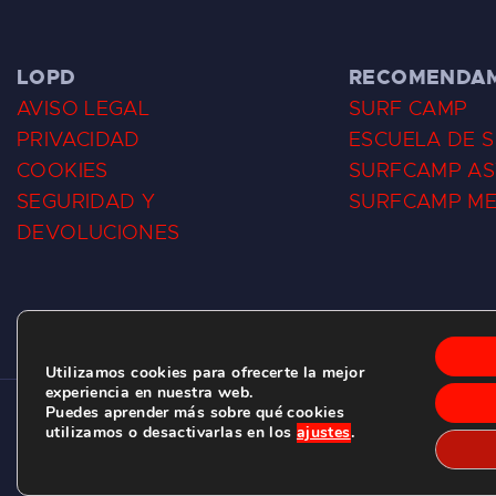
LOPD
RECOMENDA
AVISO LEGAL
SURF CAMP
PRIVACIDAD
ESCUELA DE 
COOKIES
SURFCAMP AS
SEGURIDAD Y
SURFCAMP M
DEVOLUCIONES
Utilizamos cookies para ofrecerte la mejor
experiencia en nuestra web.
Puedes aprender más sobre qué cookies
CLUB DE SURF LAS DUNAS ©
2026.
utilizamos o desactivarlas en los
ajustes
.
C/ BERNARDO ÁLVAREZ GALAN 1, SALINAS (ASTURIAS)