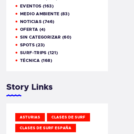
EVENTOS
(163)
MEDIO AMBIENTE
(83)
NOTICIAS
(746)
OFERTA
(4)
SIN CATEGORIZAR
(60)
SPOTS
(23)
SURF-TRIPS
(121)
TÉCNICA
(168)
Story Links
ASTURIAS
CLASES DE SURF
CLASES DE SURF ESPAÑA