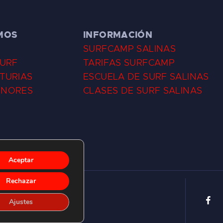
MOS
INFORMACIÓN
SURFCAMP SALINAS
SURF
TARIFAS SURFCAMP
TURIAS
ESCUELA DE SURF SALINAS
ENORES
CLASES DE SURF SALINAS
Aceptar
Rechazar
Ajustes