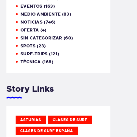
EVENTOS
(163)
MEDIO AMBIENTE
(83)
NOTICIAS
(746)
OFERTA
(4)
SIN CATEGORIZAR
(60)
SPOTS
(23)
SURF-TRIPS
(121)
TÉCNICA
(168)
Story Links
ASTURIAS
CLASES DE SURF
CLASES DE SURF ESPAÑA