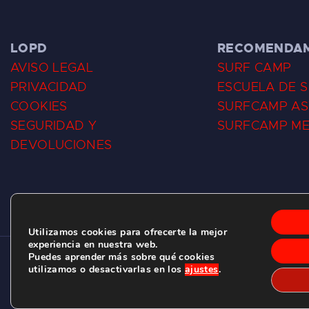
LOPD
RECOMENDA
AVISO LEGAL
SURF CAMP
PRIVACIDAD
ESCUELA DE 
COOKIES
SURFCAMP AS
SEGURIDAD Y
SURFCAMP M
DEVOLUCIONES
Utilizamos cookies para ofrecerte la mejor
experiencia en nuestra web.
Puedes aprender más sobre qué cookies
CLUB DE SURF LAS DUNAS ©
2026.
utilizamos o desactivarlas en los
ajustes
.
C/ BERNARDO ÁLVAREZ GALAN 1, SALINAS (ASTURIAS)