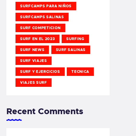
SURFCAMPS PARA NIÑOS
SURFCAMPS SALINAS
SURF COMPETICION
SURF EN EL 2023
SURFING
SURF NEWS
SURF SALINAS
SURF VIAJES
SURF Y EJERCICIOS
TECNICA
VIAJES SURF
Recent Comments