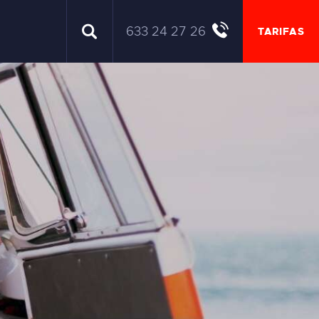
633 24 27 26
TARIFAS