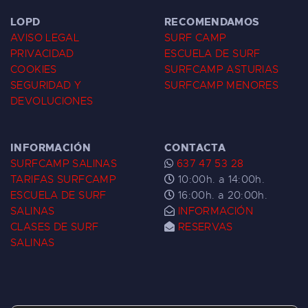
LOPD
RECOMENDAMOS
AVISO LEGAL
SURF CAMP
PRIVACIDAD
ESCUELA DE SURF
COOKIES
SURFCAMP ASTURIAS
SEGURIDAD Y
SURFCAMP MENORES
DEVOLUCIONES
INFORMACIÓN
CONTACTA
SURFCAMP SALINAS
637 47 53 28
TARIFAS SURFCAMP
10:00h. a 14:00h.
ESCUELA DE SURF
16:00h. a 20:00h.
SALINAS
INFORMACIÓN
CLASES DE SURF
RESERVAS
SALINAS