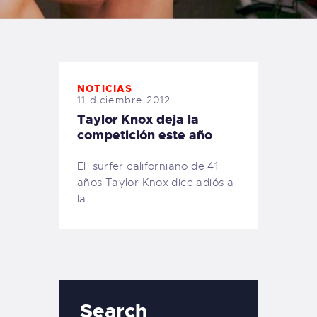
TIENDA FAMILY SURFERS
WEBCAM SALINAS
PEDIDOS
NOTICIAS
11 diciembre 2012
Taylor Knox deja la
competición este año
El surfer californiano de 41
años Taylor Knox dice adiós a
la…
Search