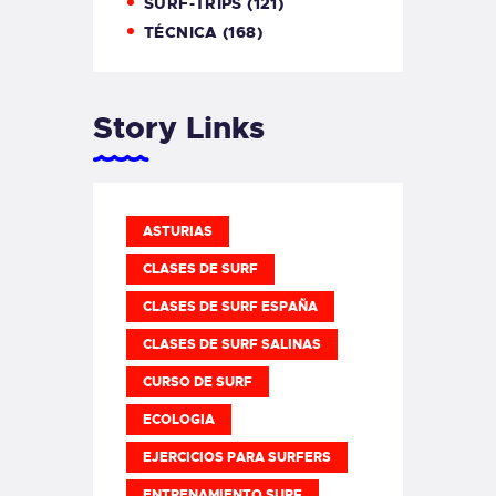
SURF-TRIPS
(121)
TÉCNICA
(168)
Story Links
ASTURIAS
CLASES DE SURF
CLASES DE SURF ESPAÑA
CLASES DE SURF SALINAS
CURSO DE SURF
ECOLOGIA
EJERCICIOS PARA SURFERS
ENTRENAMIENTO SURF