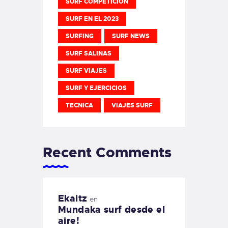
SURF COMPETICION
SURF EN EL 2023
SURFING
SURF NEWS
SURF SALINAS
SURF VIAJES
SURF Y EJERCICIOS
TECNICA
VIAJES SURF
Recent Comments
Ekaitz
en
Mundaka surf desde el
aire!