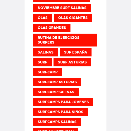
NOVIEMBRE SURF SALINAS
OLAS
OLAS GIGANTES
OLAS GRANDES
RUTINA DE EJERCICIOS
SURFERS
SALINAS
SUF ESPAÑA
SURF
SURF ASTURIAS
SURFCAMP
SURFCAMP ASTURIAS
SURFCAMP SALINAS
SURFCAMPS PARA JOVENES
SURFCAMPS PARA NIÑOS
SURFCAMPS SALINAS