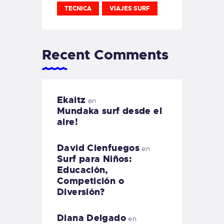
TECNICA
VIAJES SURF
Recent Comments
Ekaitz
en
Mundaka surf desde el
aire!
David Cienfuegos
en
Surf para Niños:
Educación,
Competición o
Diversión?
Diana Delgado
en