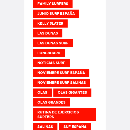
FAMILY SURFERS
JUNIO SURF ESPAÑA
KELLY SLATER
LAS DUNAS
LAS DUNAS SURF
LONGBOARD
NOTICIAS SURF
NOVIEMBRE SURF ESPAÑA
NOVIEMBRE SURF SALINAS
OLAS
OLAS GIGANTES
OLAS GRANDES
RUTINA DE EJERCICIOS
SURFERS
SALINAS
SUF ESPAÑA