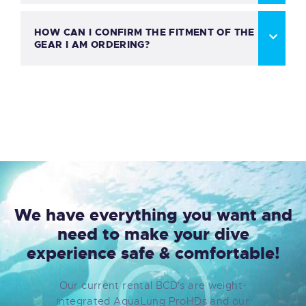
HOW CAN I CONFIRM THE FITMENT OF THE
GEAR I AM ORDERING?
We have everything you want and
need to make your dive
experience safe & comfortable!
Our current rental BCD's are weight-
integrated AquaLung ProHDs and our