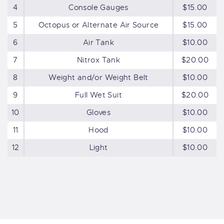
4
Console Gauges
$15.00
5
Octopus or Alternate Air Source
$15.00
6
Air Tank
$10.00
7
Nitrox Tank
$20.00
8
Weight and/or Weight Belt
$10.00
9
Full Wet Suit
$20.00
10
Gloves
$10.00
11
Hood
$10.00
12
Light
$10.00