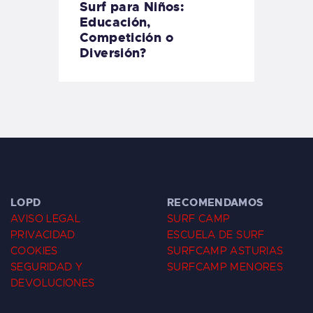
Surf para Niños:
Educación,
Competición o
Diversión?
LOPD
RECOMENDAMOS
AVISO LEGAL
SURF CAMP
PRIVACIDAD
ESCUELA DE SURF
COOKIES
SURFCAMP ASTURIAS
SEGURIDAD Y
SURFCAMP MENORES
DEVOLUCIONES