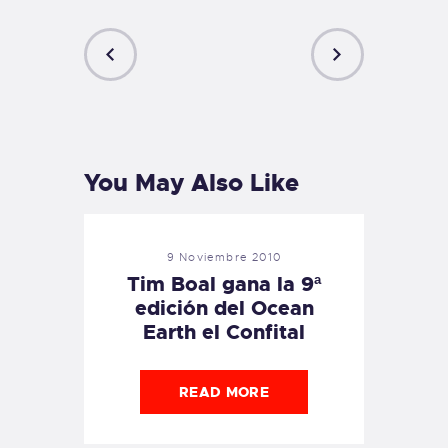
PREVIOUS
NEXT
POST
POST
You May Also Like
9 Noviembre 2010
Tim Boal gana la 9ª
edición del Ocean
Earth el Confital
READ MORE