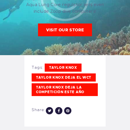
Aqua Lung Core regulator sets even
include Zoop dive computers!
VISIT OUR STORE
Tags:
TAYLOR KNOX
TAYLOR KNOX DEJA EL WCT
TAYLOR KNOX DEJA LA
COMPETICIÓN ESTE AÑO
Share: