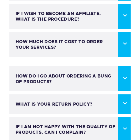
IF I WISH TO BECOME AN AFFILIATE,
WHAT IS THE PROCEDURE?
HOW MUCH DOES IT COST TO ORDER
YOUR SERVICES?
HOW DO I GO ABOUT ORDERING A BUNG
OF PRODUCTS?
WHAT IS YOUR RETURN POLICY?
IF I AM NOT HAPPY WITH THE QUALITY OF
PRODUCTS, CAN I COMPLAIN?