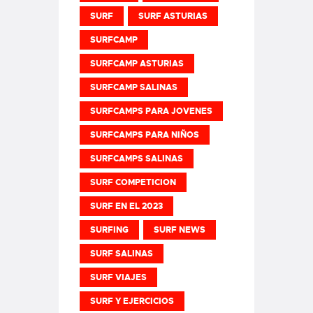
SURF
SURF ASTURIAS
SURFCAMP
SURFCAMP ASTURIAS
SURFCAMP SALINAS
SURFCAMPS PARA JOVENES
SURFCAMPS PARA NIÑOS
SURFCAMPS SALINAS
SURF COMPETICION
SURF EN EL 2023
SURFING
SURF NEWS
SURF SALINAS
SURF VIAJES
SURF Y EJERCICIOS