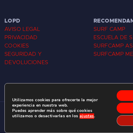
LOPD
RECOMENDA
AVISO LEGAL
SURF CAMP
PRIVACIDAD
ESCUELA DE 
COOKIES
SURFCAMP AS
SEGURIDAD Y
SURFCAMP M
DEVOLUCIONES
Utilizamos cookies para ofrecerte la mejor
experiencia en nuestra web.
Puedes aprender más sobre qué cookies
CLUB DE SURF LAS DUNAS ©
2026.
utilizamos o desactivarlas en los
ajustes
.
C/ BERNARDO ÁLVAREZ GALAN 1, SALINAS (ASTURIAS)