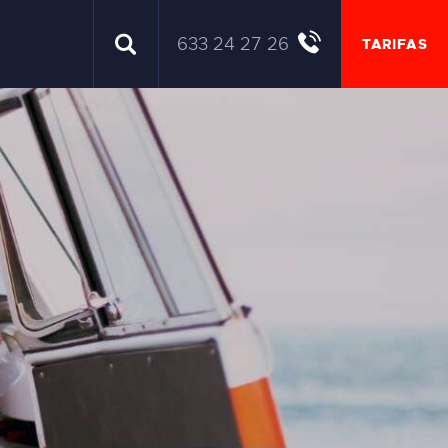
633 24 27 26
TARIFAS