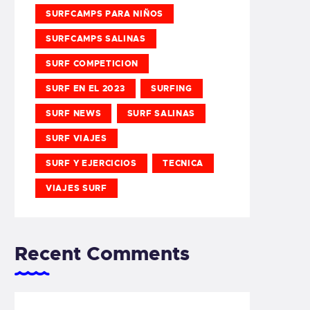
SURFCAMPS PARA NIÑOS
SURFCAMPS SALINAS
SURF COMPETICION
SURF EN EL 2023
SURFING
SURF NEWS
SURF SALINAS
SURF VIAJES
SURF Y EJERCICIOS
TECNICA
VIAJES SURF
Recent Comments