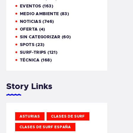
EVENTOS
(163)
MEDIO AMBIENTE
(83)
NOTICIAS
(746)
OFERTA
(4)
SIN CATEGORIZAR
(60)
SPOTS
(23)
SURF-TRIPS
(121)
TÉCNICA
(168)
Story Links
ASTURIAS
CLASES DE SURF
CLASES DE SURF ESPAÑA