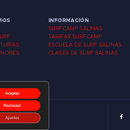
MOS
INFORMACIÓN
SURFCAMP SALINAS
SURF
TARIFAS SURFCAMP
TURIAS
ESCUELA DE SURF SALINAS
ENORES
CLASES DE SURF SALINAS
Aceptar
Rechazar
Ajustes