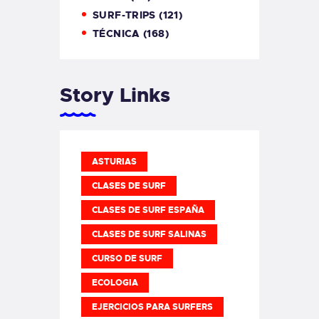
SURF-TRIPS
(121)
TÉCNICA
(168)
Story Links
ASTURIAS
CLASES DE SURF
CLASES DE SURF ESPAÑA
CLASES DE SURF SALINAS
CURSO DE SURF
ECOLOGIA
EJERCICIOS PARA SURFERS