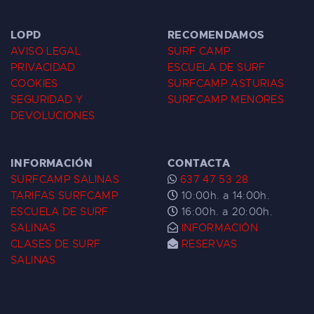
LOPD
RECOMENDAMOS
AVISO LEGAL
SURF CAMP
PRIVACIDAD
ESCUELA DE SURF
COOKIES
SURFCAMP ASTURIAS
SEGURIDAD Y
SURFCAMP MENORES
DEVOLUCIONES
INFORMACIÓN
CONTACTA
SURFCAMP SALINAS
637 47 53 28
TARIFAS SURFCAMP
10:00h. a 14:00h.
ESCUELA DE SURF
16:00h. a 20:00h.
SALINAS
INFORMACIÓN
CLASES DE SURF
RESERVAS
SALINAS