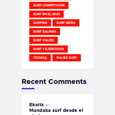
SURF COMPETICION
SURF EN EL 2023
SURFING
SURF NEWS
SURF SALINAS
SURF VIAJES
SURF Y EJERCICIOS
TECNICA
VIAJES SURF
Recent Comments
Ekaitz
en
Mundaka surf desde el