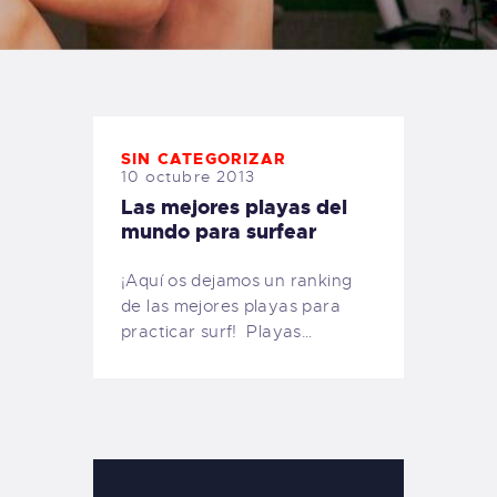
TIENDA FAMILY SURFERS
WEBCAM SALINAS
PEDIDOS
SIN CATEGORIZAR
10 octubre 2013
Las mejores playas del
mundo para surfear
¡Aquí os dejamos un ranking
de las mejores playas para
practicar surf! Playas…