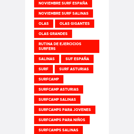
NOVIEMBRE SURF ESPAÑA
NOVIEMBRE SURF SALINAS
OLAS
OLAS GIGANTES
OLAS GRANDES
RUTINA DE EJERCICIOS
SURFERS
SALINAS
SUF ESPAÑA
SURF
SURF ASTURIAS
SURFCAMP
SURFCAMP ASTURIAS
SURFCAMP SALINAS
SURFCAMPS PARA JOVENES
SURFCAMPS PARA NIÑOS
SURFCAMPS SALINAS