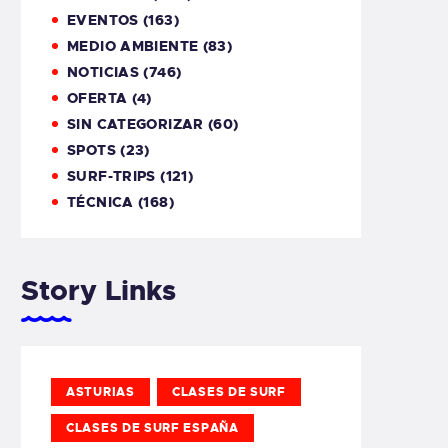
EVENTOS
(163)
MEDIO AMBIENTE
(83)
NOTICIAS
(746)
OFERTA
(4)
SIN CATEGORIZAR
(60)
SPOTS
(23)
SURF-TRIPS
(121)
TÉCNICA
(168)
Story Links
ASTURIAS
CLASES DE SURF
CLASES DE SURF ESPAÑA