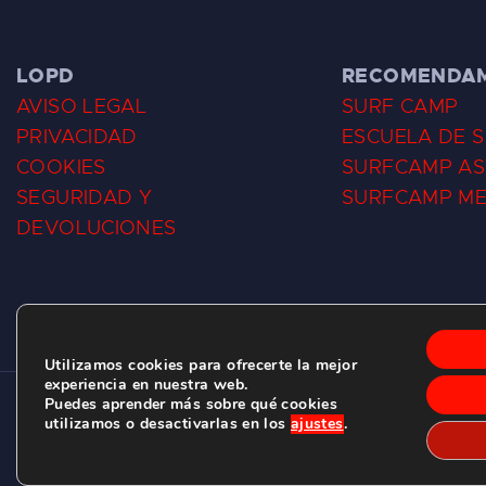
LOPD
RECOMENDA
AVISO LEGAL
SURF CAMP
PRIVACIDAD
ESCUELA DE 
COOKIES
SURFCAMP AS
SEGURIDAD Y
SURFCAMP M
DEVOLUCIONES
Utilizamos cookies para ofrecerte la mejor
experiencia en nuestra web.
Puedes aprender más sobre qué cookies
CLUB DE SURF LAS DUNAS ©
2026.
utilizamos o desactivarlas en los
ajustes
.
C/ BERNARDO ÁLVAREZ GALAN 1, SALINAS (ASTURIAS)