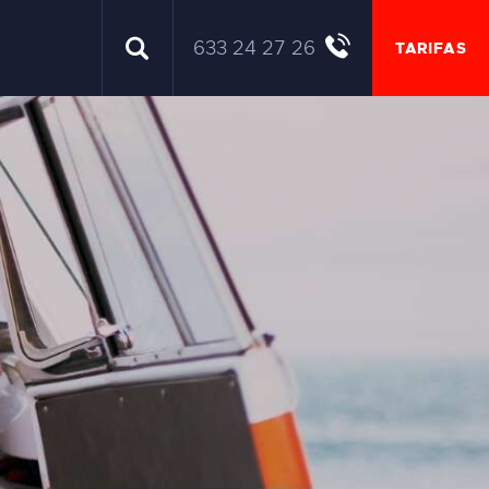
633 24 27 26
TARIFAS