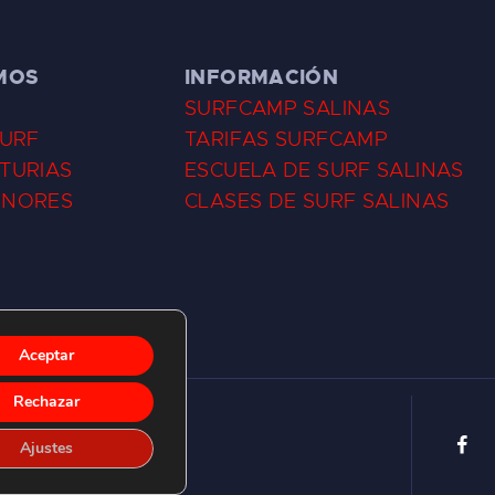
MOS
INFORMACIÓN
SURFCAMP SALINAS
SURF
TARIFAS SURFCAMP
TURIAS
ESCUELA DE SURF SALINAS
ENORES
CLASES DE SURF SALINAS
Aceptar
Rechazar
Ajustes