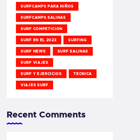
SURFCAMPS PARA NIÑOS
SURFCAMPS SALINAS
SURF COMPETICION
SURF EN EL 2023
SURFING
SURF NEWS
SURF SALINAS
SURF VIAJES
SURF Y EJERCICIOS
TECNICA
VIAJES SURF
Recent Comments