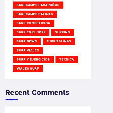
SURFCAMPS PARA NIÑOS
SURFCAMPS SALINAS
SURF COMPETICION
SURF EN EL 2023
SURFING
SURF NEWS
SURF SALINAS
SURF VIAJES
SURF Y EJERCICIOS
TECNICA
VIAJES SURF
Recent Comments