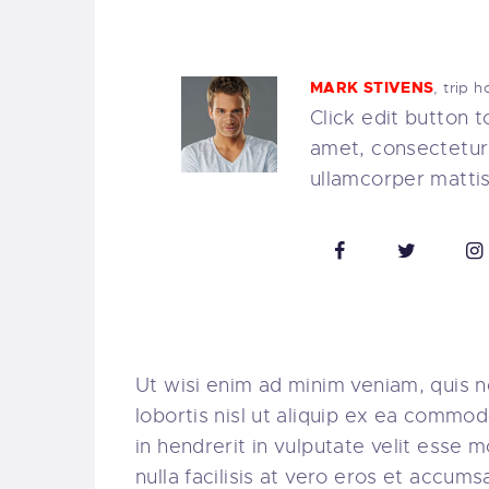
MARK STIVENS
, trip h
Click edit button 
amet, consectetur a
ullamcorper mattis
Ut wisi enim ad minim veniam, quis n
lobortis nisl ut aliquip ex ea commo
in hendrerit in vulputate velit esse 
nulla facilisis at vero eros et accums