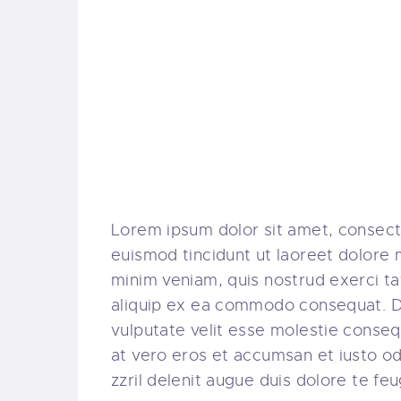
Lorem ipsum dolor sit amet, consect
euismod tincidunt ut laoreet dolore 
minim veniam, quis nostrud exerci tat
aliquip ex ea commodo consequat. Dui
vulputate velit esse molestie consequa
at vero eros et accumsan et iusto od
zzril delenit augue duis dolore te feuga