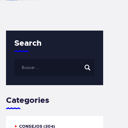
Search
Categories
CONSEJOS
(304)