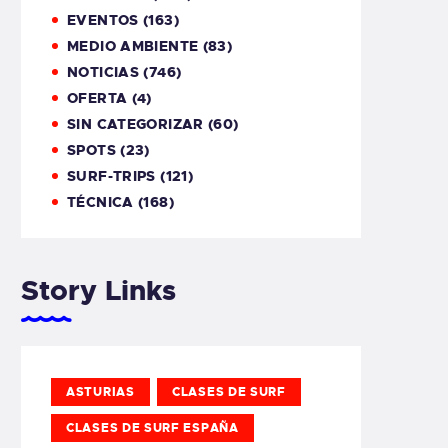
EVENTOS
(163)
MEDIO AMBIENTE
(83)
NOTICIAS
(746)
OFERTA
(4)
SIN CATEGORIZAR
(60)
SPOTS
(23)
SURF-TRIPS
(121)
TÉCNICA
(168)
Story Links
ASTURIAS
CLASES DE SURF
CLASES DE SURF ESPAÑA