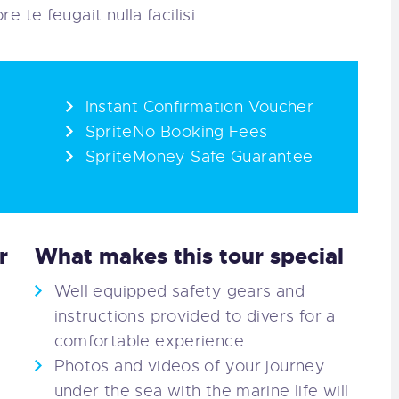
e te feugait nulla facilisi.
Instant Confirmation Voucher
SpriteNo Booking Fees
SpriteMoney Safe Guarantee
r
What makes this tour special
Well equipped safety gears and
instructions provided to divers for a
comfortable experience
Photos and videos of your journey
under the sea with the marine life will