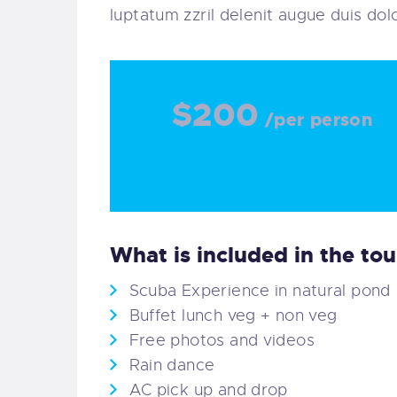
luptatum zzril delenit augue duis dolor
$200
/per person
What is included in the tou
Scuba Experience in natural pond
Buffet lunch veg + non veg
Free photos and videos
Rain dance
AC pick up and drop