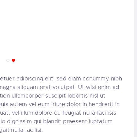
etuer adipiscing elit, sed diam nonummy nibh
magna aliquam erat volutpat. Ut wisi enim ad
ion ullamcorper suscipit lobortis nisl ut
s autem vel eum iriure dolor in hendrerit in
t, vel illum dolore eu feugiat nulla facilisis
io dignissim qui blandit praesent luptatum
it nulla facilisi.