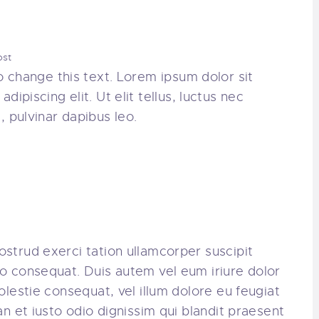
ost
to change this text. Lorem ipsum dolor sit
dipiscing elit. Ut elit tellus, luctus nec
, pulvinar dapibus leo.
ostrud exerci tation ullamcorper suscipit
do consequat. Duis autem vel eum iriure dolor
molestie consequat, vel illum dolore eu feugiat
an et iusto odio dignissim qui blandit praesent