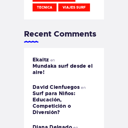
TECNICA
VIAJES SURF
Recent Comments
Ekaitz
en
Mundaka surf desde el
aire!
David Cienfuegos
en
Surf para Niños:
Educación,
Competición o
Diversión?
Diana Delgado
en