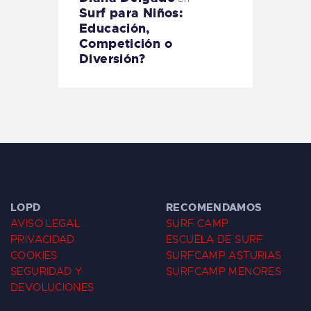
Surf para Niños:
Educación,
Competición o
Diversión?
LOPD
RECOMENDAMOS
AVISO LEGAL
SURF CAMP
PRIVACIDAD
ESCUELA DE SURF
COOKIES
SURFCAMP ASTURIAS
SEGURIDAD Y
SURFCAMP MENORES
DEVOLUCIONES