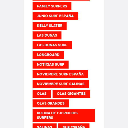
FAMILY SURFERS
JUNIO SURF ESPAÑA
KELLY SLATER
LAS DUNAS
LAS DUNAS SURF
LONGBOARD
NOTICIAS SURF
NOVIEMBRE SURF ESPAÑA
NOVIEMBRE SURF SALINAS
OLAS
OLAS GIGANTES
OLAS GRANDES
RUTINA DE EJERCICIOS
SURFERS
SALINAS
SUF ESPAÑA