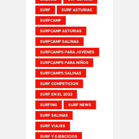
SURF
SURF ASTURIAS
SURFCAMP
SURFCAMP ASTURIAS
SURFCAMP SALINAS
SURFCAMPS PARA JOVENES
SURFCAMPS PARA NIÑOS
SURFCAMPS SALINAS
SURF COMPETICION
SURF EN EL 2023
SURFING
SURF NEWS
SURF SALINAS
SURF VIAJES
SURF Y EJERCICIOS