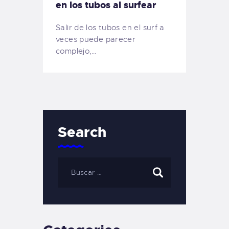
en los tubos al surfear
Salir de los tubos en el surf a
veces puede parecer
complejo,…
Search